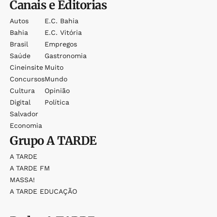
Canais e Editorias
Autos
E.c. Bahia
Bahia
E.c. Vitória
Brasil
Empregos
Saúde
Gastronomia
Cineinsite
Muito
Concursos
Mundo
Cultura
Opinião
Digital
Política
Salvador
Economia
Grupo
A TARDE
A TARDE
A TARDE FM
MASSA!
A TARDE EDUCAÇÃO