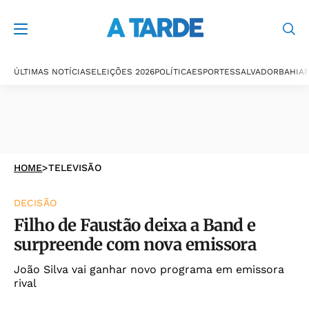
ÚLTIMAS NOTÍCIAS
ELEIÇÕES 2026
POLÍTICA
ESPORTES
SALVADOR
BAHIA
P
HOME
>
TELEVISÃO
DECISÃO
Filho de Faustão deixa a Band e
surpreende com nova emissora
João Silva vai ganhar novo programa em emissora
rival