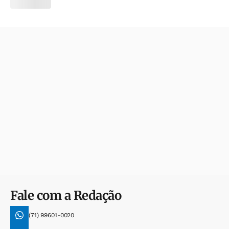
Fale com a Redação
(71) 99601-0020