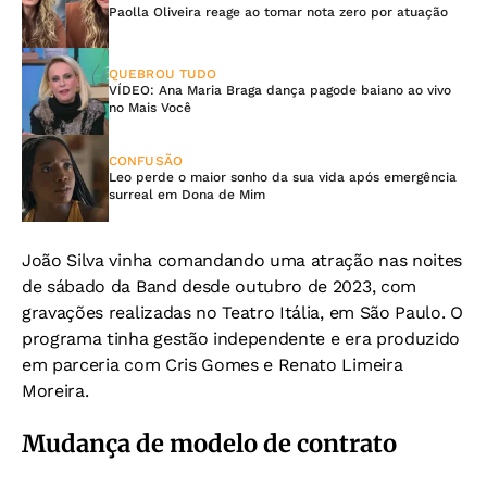
Paolla Oliveira reage ao tomar nota zero por atuação
QUEBROU TUDO
VÍDEO: Ana Maria Braga dança pagode baiano ao vivo
no Mais Você
CONFUSÃO
Leo perde o maior sonho da sua vida após emergência
surreal em Dona de Mim
João Silva vinha comandando uma atração nas noites
de sábado da Band desde outubro de 2023, com
gravações realizadas no Teatro Itália, em São Paulo. O
programa tinha gestão independente e era produzido
em parceria com Cris Gomes e Renato Limeira
Moreira.
Mudança de modelo de contrato