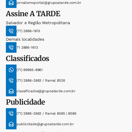
jornalismoportal@grupoatarde.com.br
Assine
A TARDE
Salvador e Região Metropolitana
(71) 2886-1613
Demais localidades
71 2886-1613
Classificados
(71) 99965-8961
(71) 2886-2683 / Ramal 8526
classificados@grupoatarde.com.br
Publicidade
(71) 2886-2683 / Ramal 8585 | 8586
publicidade@grupoatarde.com.br