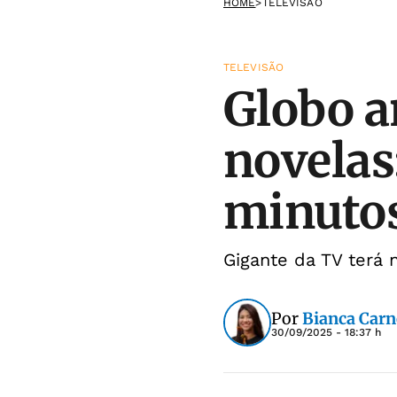
HOME
>
TELEVISÃO
TELEVISÃO
Globo 
novelas
minuto
Gigante da TV terá
Por
Bianca Carn
30/09/2025 - 18:37 h