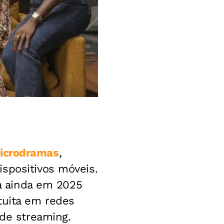
icrodramas
,
spositivos móveis.
ia ainda em 2025
atuita em redes
 de streaming.