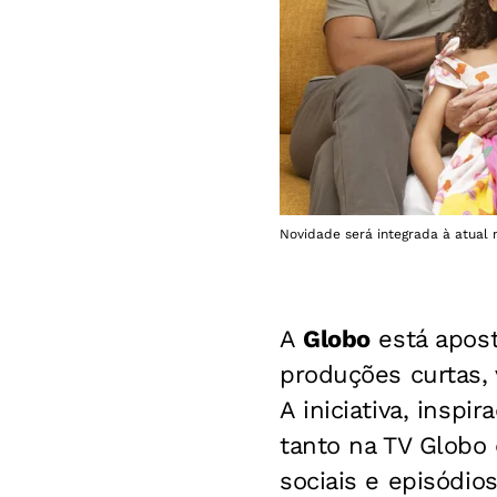
Novidade será integrada à atual 
A
Globo
está apos
produções curtas,
A iniciativa, insp
tanto na TV Globo
sociais e episódio