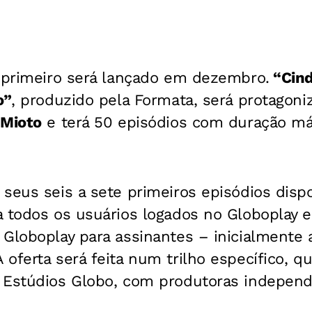
o primeiro será lançado em dezembro.
“Cind
o”
, produzido pela Formata, será protagoni
 Mioto
e terá 50 episódios com duração má
seus seis a sete primeiros episódios dispo
 todos os usuários logados no Globoplay e
 Globoplay para assinantes – inicialmente
oferta será feita num trilho específico, que
 Estúdios Globo, com produtoras independ