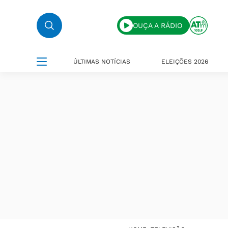
OUÇA A RÁDIO
ÚLTIMAS NOTÍCIAS
ELEIÇÕES 2026