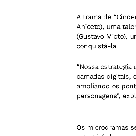
A trama de “Cinder
Aniceto), uma tale
(Gustavo Mioto), u
conquistá-la.
“Nossa estratégia
camadas digitais, 
ampliando os pont
personagens”, expl
Os microdramas se