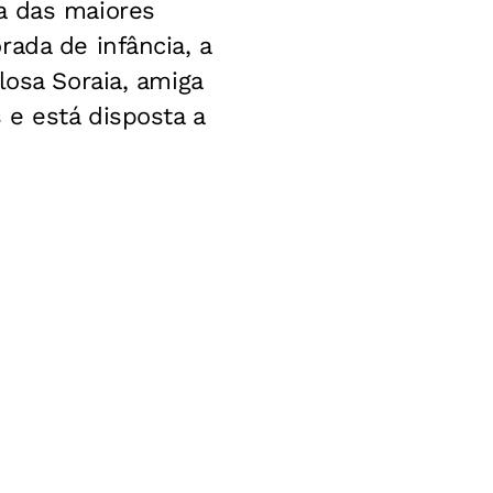
a das maiores
ada de infância, a
losa Soraia, amiga
 e está disposta a