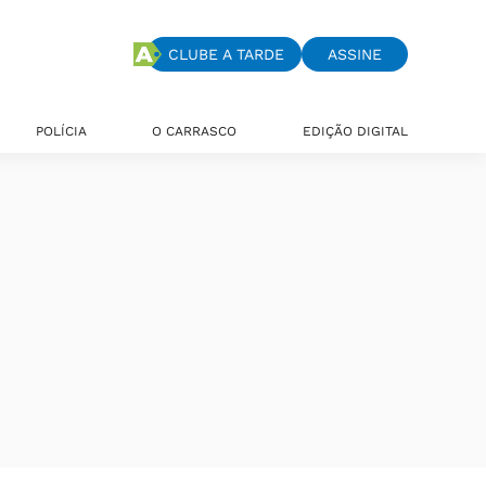
CLUBE A TARDE
ASSINE
POLÍCIA
O CARRASCO
EDIÇÃO DIGITAL