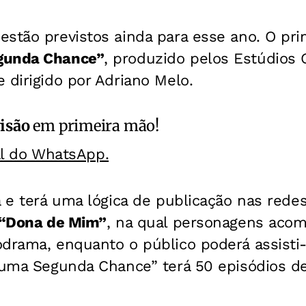
stão previstos ainda para esse ano. O pri
gunda Chance”
, produzido pelos Estúdios G
 dirigido por Adriano Melo.
isão
em primeira mão!
al do WhatsApp.
a e terá uma lógica de publicação nas redes
“Dona de Mim”
, na qual personagens aco
odrama, enquanto o público poderá assisti
 uma Segunda Chance” terá 50 episódios de