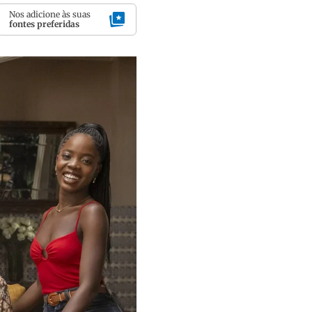
Nos adicione às suas
fontes preferidas