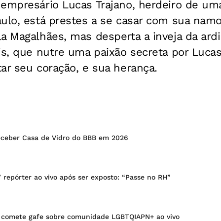
 empresário Lucas Trajano, herdeiro de um
ulo, está prestes a se casar com sua namor
a Magalhães, mas desperta a inveja da ardi
is, que nutre uma paixão secreta por Lucas
ar seu coração, e sua herança.
eceber Casa de Vidro do BBB em 2026
’ repórter ao vivo após ser exposto: “Passe no RH”
 comete gafe sobre comunidade LGBTQIAPN+ ao vivo