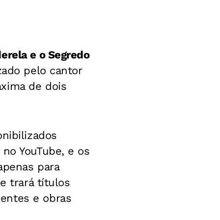
erela e o Segredo
zado pelo cantor
xima de dois
nibilizados
 no YouTube, e os
 apenas para
 trará títulos
entes e obras