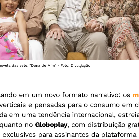
novela das sete, “Dona de Mim” - Foto: Divulgação
tando em um novo formato narrativo: os
m
 verticais e pensadas para o consumo em di
irada em uma tendência internacional, estre
 quanto no
Globoplay
, com distribuição gr
s exclusivos para assinantes da plataforma