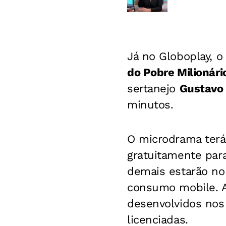
Já no Globoplay, 
do Pobre Milionári
sertanejo
Gustavo
minutos.
O microdrama terá 
gratuitamente para
demais estarão no
consumo mobile. A 
desenvolvidos nos
licenciadas.