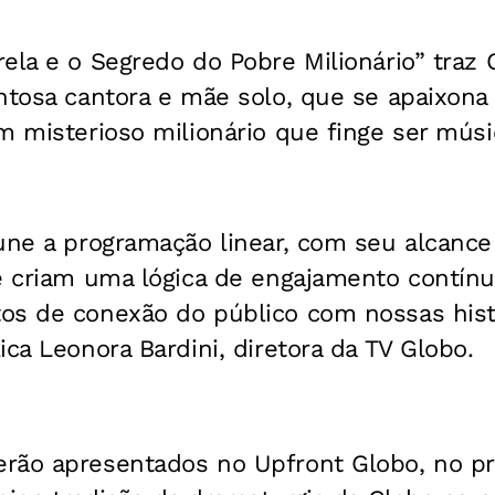
ela e o Segredo do Pobre Milionário” traz 
ntosa cantora e mãe solo, que se apaixona
m misterioso milionário que finge ser mús
 une a programação linear, com seu alcance
e criam uma lógica de engajamento contínu
os de conexão do público com nossas hist
ica Leonora Bardini, diretora da TV Globo.
rão apresentados no Upfront Globo, no pr