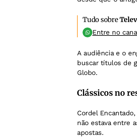
Tudo sobre
Telev
Entre no can
A audiência e o en
buscar títulos de
Globo.
Clássicos no re
Cordel Encantado, 
não estava entre a
apostas.