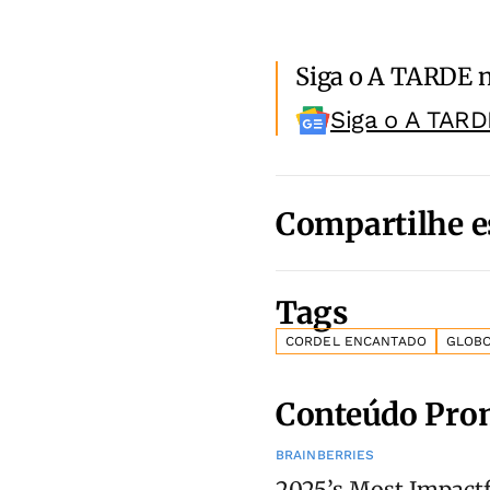
Siga o A TARDE 
Siga o A TARD
Compartilhe e
Tags
CORDEL ENCANTADO
GLOB