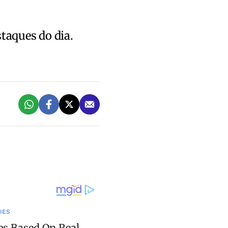
staques do dia.