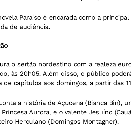
novela Paraíso é encarada como a principal
eda de audiência.
ção
ura o sertão nordestino com a realeza euro
do, às 20h05. Além disso, o público pode
de capítulos aos domingos, a partir das 11
onta a história de Açucena (Bianca Bin), u
Princesa Aurora, e o valente Jesuíno (Cau
ceiro Herculano (Domingos Montagner).