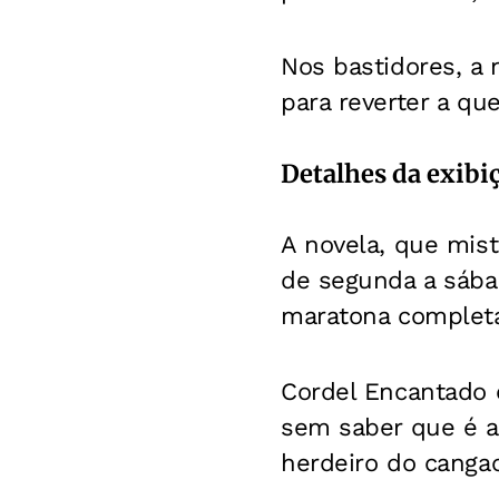
Nos bastidores, a 
para reverter a qu
Detalhes da exibi
A novela, que mist
de segunda a sába
maratona completa 
Cordel Encantado c
sem saber que é a 
herdeiro do canga