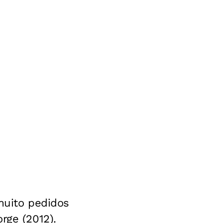
muito pedidos
rge (2012).