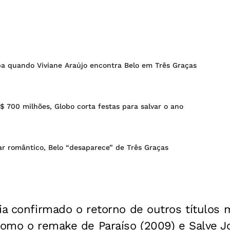
ba quando Viviane Araújo encontra Belo em Três Graças
 700 milhões, Globo corta festas para salvar o ano
ar romântico, Belo “desaparece” de Três Graças
ia confirmado o retorno de outros títulos 
como o remake de Paraíso (2009) e Salve Jo