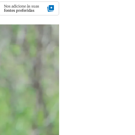
Nos adicione às suas
fontes preferidas