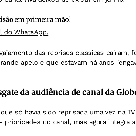
isão
em primeira mão!
al do WhatsApp.
gajamento das reprises clássicas caíram, f
 grande apelo e que estavam há anos "enga
sgate da audiência de canal da Glob
que só havia sido reprisada uma vez na TV
s prioridades do canal, mas agora integra a