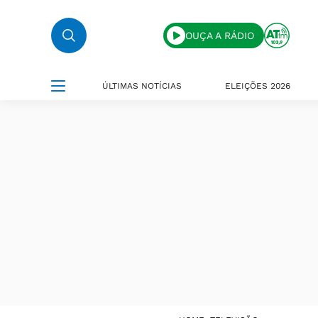
OUÇA A RÁDIO
ÚLTIMAS NOTÍCIAS
ELEIÇÕES 2026