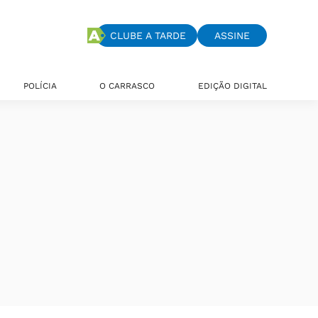
CLUBE A TARDE
ASSINE
POLÍCIA
O CARRASCO
EDIÇÃO DIGITAL