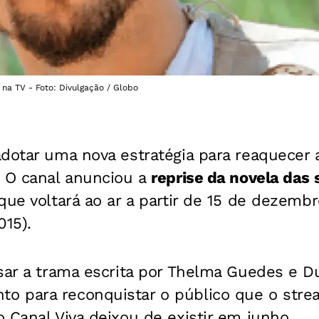
na TV - Foto: Divulgação / Globo
dotar uma nova estratégia para reaquecer 
. O canal anunciou a
reprise da novela das 
 que voltará ao ar a partir de 15 de dezembr
15).
sar a trama escrita por Thelma Guedes e Du
 para reconquistar o público que o stre
 Canal Viva deixou de existir em junho.