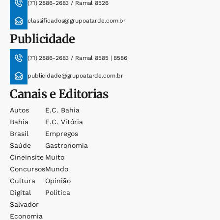
(71) 2886-2683 / Ramal 8526
classificados@grupoatarde.com.br
Publicidade
(71) 2886-2683 / Ramal 8585 | 8586
publicidade@grupoatarde.com.br
Canais e Editorias
Autos
E.c. Bahia
Bahia
E.c. Vitória
Brasil
Empregos
Saúde
Gastronomia
Cineinsite
Muito
Concursos
Mundo
Cultura
Opinião
Digital
Política
Salvador
Economia