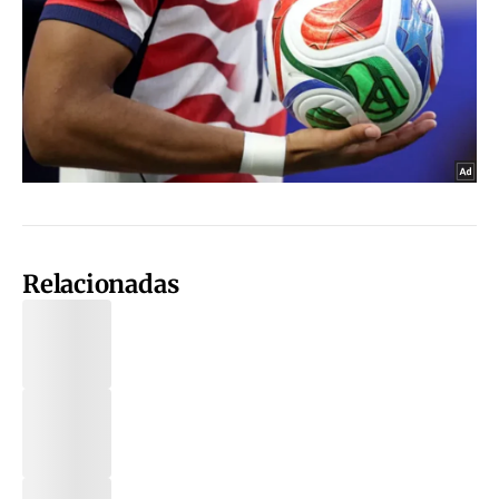
Relacionadas