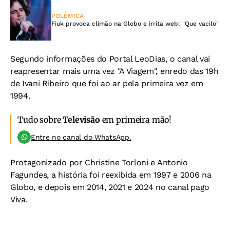
POLÊMICA
Fiuk provoca climão na Globo e irrita web: "Que vacilo"
Segundo informações do Portal LeoDias, o canal vai
reapresentar mais uma vez "A Viagem", enredo das 19h
de Ivani Ribeiro que foi ao ar pela primeira vez em
1994.
Tudo sobre
Televisão
em primeira mão!
Entre no canal do WhatsApp.
Protagonizado por Christine Torloni e Antonio
Fagundes, a história foi reexibida em 1997 e 2006 na
Globo, e depois em 2014, 2021 e 2024 no canal pago
Viva.