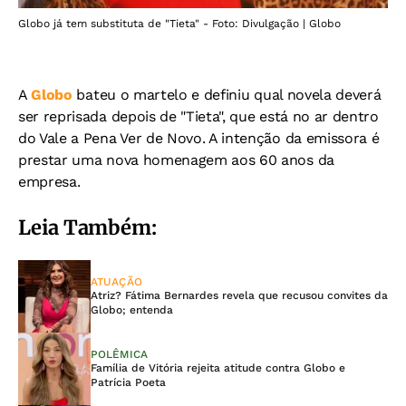
Globo já tem substituta de "Tieta" - Foto: Divulgação | Globo
A
Globo
bateu o martelo e definiu qual novela deverá
ser reprisada depois de "Tieta", que está no ar dentro
do Vale a Pena Ver de Novo. A intenção da emissora é
prestar uma nova homenagem aos 60 anos da
empresa.
Leia Também:
ATUAÇÃO
Atriz? Fátima Bernardes revela que recusou convites da
Globo; entenda
POLÊMICA
Família de Vitória rejeita atitude contra Globo e
Patrícia Poeta