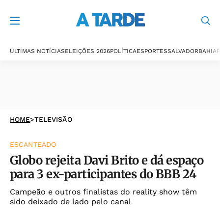
ÚLTIMAS NOTÍCIAS
ELEIÇÕES 2026
POLÍTICA
ESPORTES
SALVADOR
BAHIA
P
HOME
>
TELEVISÃO
ESCANTEADO
Globo rejeita Davi Brito e dá espaço
para 3 ex-participantes do BBB 24
Campeão e outros finalistas do reality show têm
sido deixado de lado pelo canal