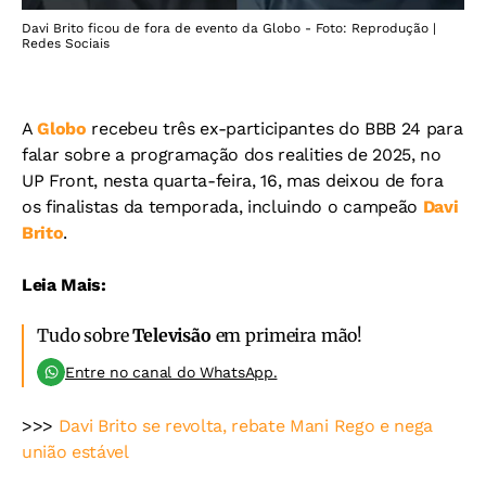
Davi Brito ficou de fora de evento da Globo - Foto: Reprodução |
Redes Sociais
A
Globo
recebeu três ex-participantes do BBB 24 para
falar sobre a programação dos realities de 2025, no
UP Front, nesta quarta-feira, 16, mas deixou de fora
os finalistas da temporada, incluindo o campeão
Davi
Brito
.
Leia Mais:
Tudo sobre
Televisão
em primeira mão!
Entre no canal do WhatsApp.
>>>
Davi Brito se revolta, rebate Mani Rego e nega
união estável