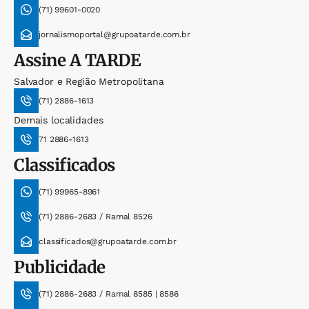
(71) 99601-0020
jornalismoportal@grupoatarde.com.br
Assine
A TARDE
Salvador e Região Metropolitana
(71) 2886-1613
Demais localidades
71 2886-1613
Classificados
(71) 99965-8961
(71) 2886-2683 / Ramal 8526
classificados@grupoatarde.com.br
Publicidade
(71) 2886-2683 / Ramal 8585 | 8586