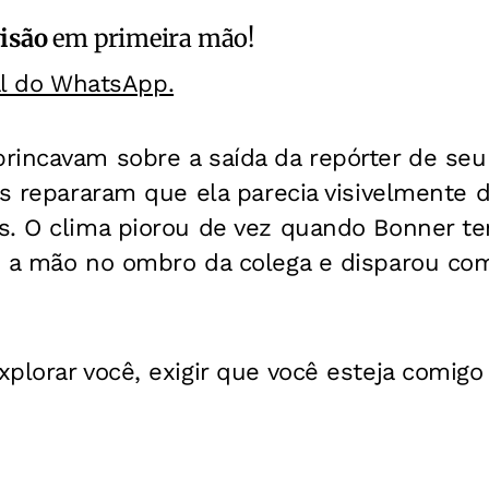
isão
em primeira mão!
al do WhatsApp.
rincavam sobre a saída da repórter de seu
os repararam que ela parecia visivelmente 
s. O clima piorou de vez quando Bonner t
u a mão no ombro da colega e disparou co
plorar você, exigir que você esteja comigo