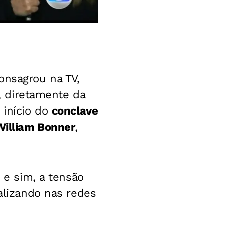
onsagrou na TV,
7, diretamente da
 início do
conclave
William Bonner
,
, e sim, a tensão
ralizando nas redes