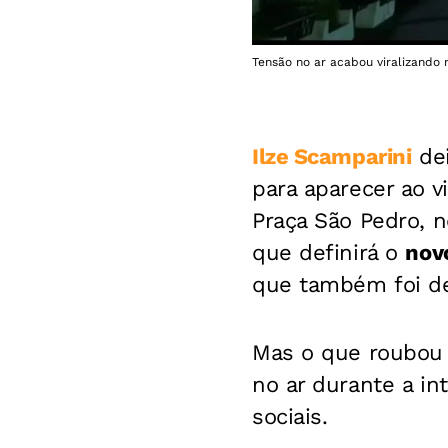
Tensão no ar acabou viralizando 
Ilze Scamp
arini
dei
para aparecer ao vi
Praça São Pedro, n
que definirá o
nov
que também foi des
Mas o que roubou a
no ar durante a in
sociais.