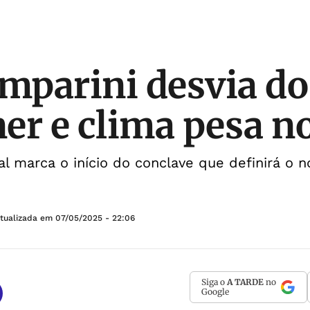
amparini desvia do
er e clima pesa n
l marca o início do conclave que definirá o 
Atualizada em
07/05/2025 - 22:06
Siga o
A TARDE
no
Google