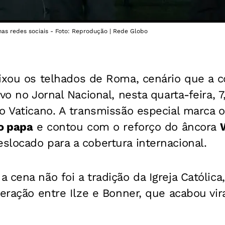
nas redes sociais - Foto: Reprodução | Rede Globo
xou os telhados de Roma, cenário que a c
vo no Jornal Nacional, nesta quarta-feira, 
o Vaticano. A transmissão especial marca o
o papa
e contou com o reforço do âncora
locado para a cobertura internacional.
 cena não foi a tradição da Igreja Católica
teração entre Ilze e Bonner, que acabou vi