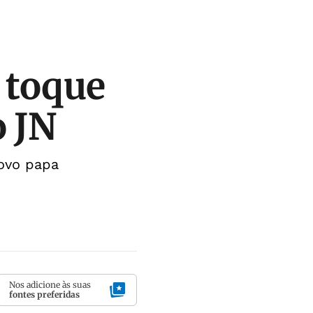
 toque
o JN
novo papa
Nos adicione às suas
fontes preferidas