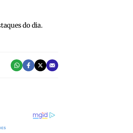
staques do dia.