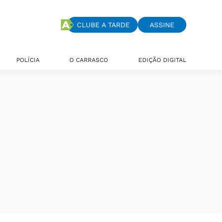
CLUBE A TARDE
ASSINE
POLÍCIA
O CARRASCO
EDIÇÃO DIGITAL