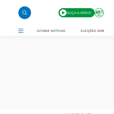
OUÇA A RÁDIO
ÚLTIMAS NOTÍCIAS
ELEIÇÕES 2026