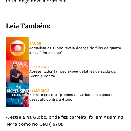
mais longa novela brasileira.
Leia Também:
SAÚDE
Jornalista da Globo revela doença do filho de quatro
anos: “Um choque”
TELEVISÃO
Apresentador famoso expõe detalhes de saída da
Globo e ironiza
TELEVISÃO
Eliana menciona "promessas vazias" em suposto
desabafo contra a Globo
A estreia na Globo, onde fez carreira, foi em Assim na
Terra como no Céu (1970).