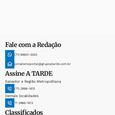
Fale com a Redação
(71) 99601-0020
jornalismoportal@grupoatarde.com.br
Assine
A TARDE
Salvador e Região Metropolitana
(71) 2886-1613
Demais localidades
71 2886-1613
Classificados