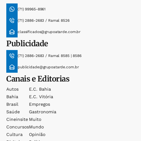
(71) 99965-8961
(71) 2886-2683 / Ramal 8526
classificados@grupoatarde.com.br
Publicidade
(71) 2886-2683 / Ramal 8585 | 8586
publicidade@grupoatarde.com.br
Canais e Editorias
Autos
E.c. Bahia
Bahia
E.c. Vitória
Brasil
Empregos
Saúde
Gastronomia
Cineinsite
Muito
Concursos
Mundo
Cultura
Opinião