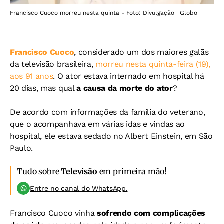
Francisco Cuoco morreu nesta quinta - Foto: Divulgação | Globo
Francisco Cuoco
, considerado um dos maiores galãs
da televisão brasileira,
morreu nesta quinta-feira (19),
aos 91 anos
. O ator estava internado em hospital há
20 dias, mas qual
a causa da morte do ator
?
De acordo com informações da família do veterano,
que o acompanhava em várias idas e vindas ao
hospital, ele estava sedado no Albert Einstein, em São
Paulo.
Tudo sobre
Televisão
em primeira mão!
Entre no canal do WhatsApp.
Francisco Cuoco vinha
sofrendo com complicações