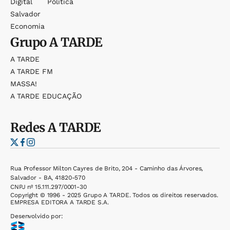
Digital
Política
Salvador
Economia
Grupo
A TARDE
A TARDE
A TARDE FM
MASSA!
A TARDE EDUCAÇÃO
Redes
A TARDE
Rua Professor Milton Cayres de Brito, 204 - Caminho das Árvores,
Salvador - BA, 41820-570
CNPJ nº 15.111.297/0001-30
Copyright © 1996 - 2025 Grupo A TARDE. Todos os direitos reservados.
EMPRESA EDITORA A TARDE S.A.
Desenvolvido por: