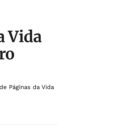
a Vida
iro
 de Páginas da Vida