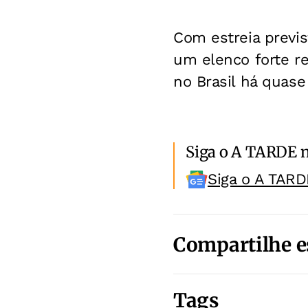
Com estreia previs
um elenco forte r
no Brasil há quase
Siga o A TARDE 
Siga o A TARD
Compartilhe e
Tags