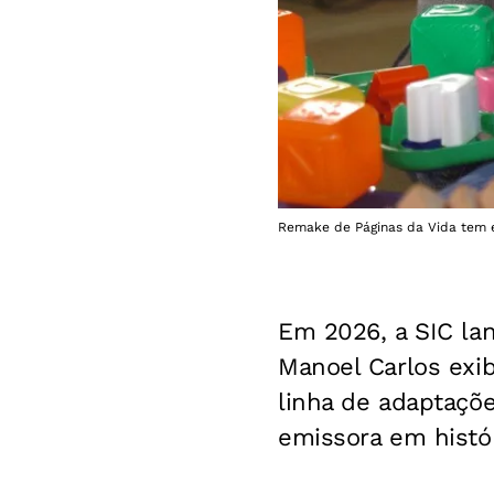
Remake de Páginas da Vida tem es
Em 2026, a SIC la
Manoel Carlos exi
linha de adaptaçõe
emissora em histór