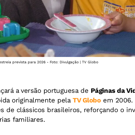
treia prevista para 2026 - Foto: Divulgação | TV Globo
nçará a versão portuguesa de
Páginas da Vi
bida originalmente pela
TV Globo
em 2006. 
s de clássicos brasileiros, reforçando o i
ias familiares.