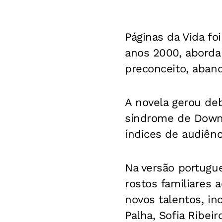
Páginas da Vida fo
anos 2000, aborda
preconceito, aband
A novela gerou deb
síndrome de Down 
índices de audiênc
Na versão portugue
rostos familiares 
novos talentos, in
Palha, Sofia Ribeir