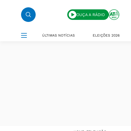
OUÇA A RÁDIO
ÚLTIMAS NOTÍCIAS
ELEIÇÕES 2026