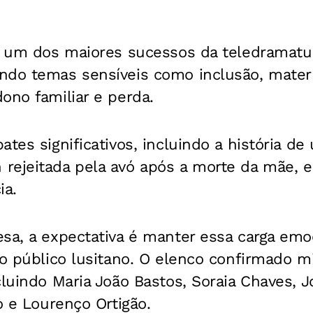
i um dos maiores sucessos da teledramaturg
ndo temas sensíveis como inclusão, mater
ono familiar e perda.
ates significativos, incluindo a história d
rejeitada pela avó após a morte da mãe, e
ia.
sa, a expectativa é manter essa carga emo
ao público lusitano. O elenco confirmado m
cluindo Maria João Bastos, Soraia Chaves, Jo
o e Lourenço Ortigão.