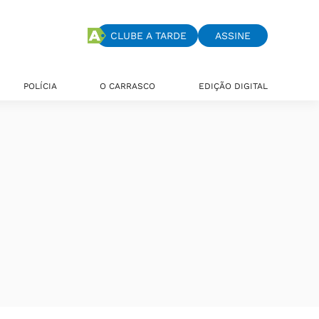
CLUBE A TARDE
ASSINE
POLÍCIA
O CARRASCO
EDIÇÃO DIGITAL