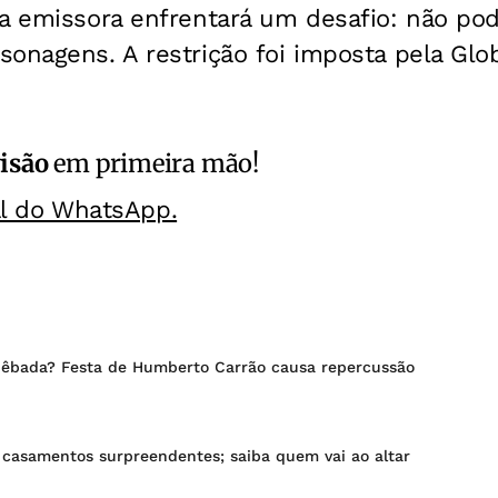
a emissora enfrentará um desafio: não pod
onagens. A restrição foi imposta pela Glob
isão
em primeira mão!
al do WhatsApp.
êbada? Festa de Humberto Carrão causa repercussão
 casamentos surpreendentes; saiba quem vai ao altar