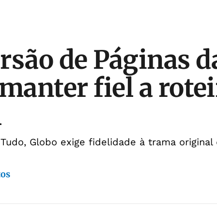
rsão de Páginas d
manter fiel a rote
l
 Tudo, Globo exige fidelidade à trama original
tos