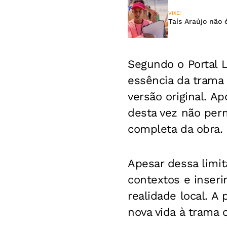
VIXE!
Taís Araújo não 
Segundo o Portal L
essência da trama
versão original.
Ap
desta vez não perm
completa da obra.
Apesar dessa limit
contextos e inseri
realidade local. A
nova vida à trama 