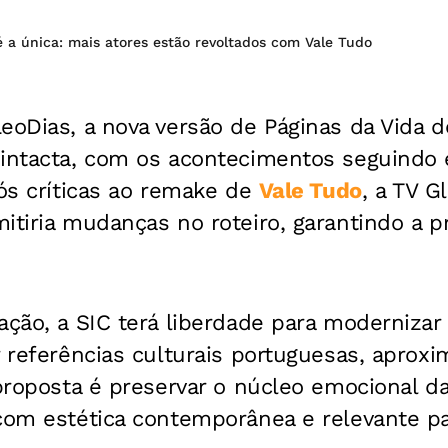
é a única: mais atores estão revoltados com Vale Tudo
eoDias, a nova versão de Páginas da Vida 
 intacta, com os acontecimentos seguindo
ós críticas ao remake de
Vale Tudo
, a TV G
itiria mudanças no roteiro, garantindo a p
ação, a SIC terá liberdade para modernizar 
r referências culturais portuguesas, aproxi
 proposta é preservar o núcleo emocional da
com estética contemporânea e relevante par