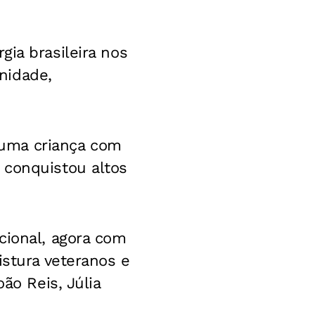
ia brasileira nos
nidade,
e uma criança com
 conquistou altos
cional, agora com
istura veteranos e
ão Reis, Júlia