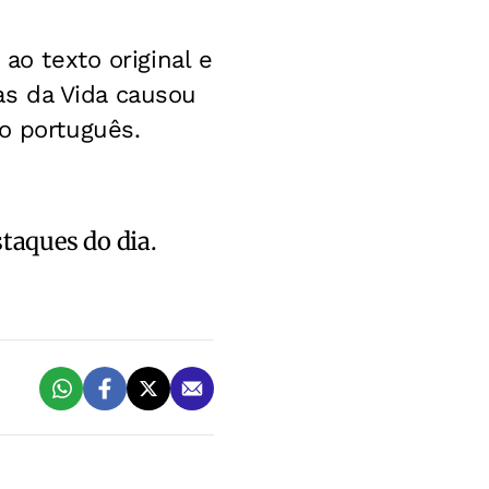
ao texto original e
s da Vida causou
o português.
staques do dia.