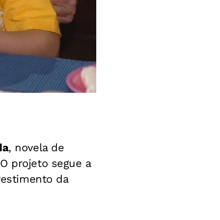
da
, novela de
O projeto segue a
nvestimento da