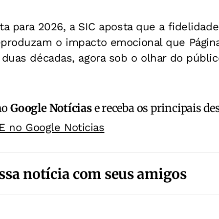
ta para 2026, a SIC aposta que a fidelidade 
eproduzam o impacto emocional que Página
 duas décadas, agora sob o olhar do públic
no
Google Notícias
e receba os principais de
E no Google Noticias
ssa notícia com seus amigos