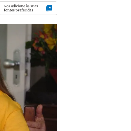
Nos adicione às suas
fontes preferidas