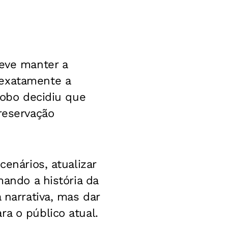
deve manter a
 exatamente a
lobo decidiu que
reservação
cenários, atualizar
mando a história da
 narrativa, mas dar
a o público atual.