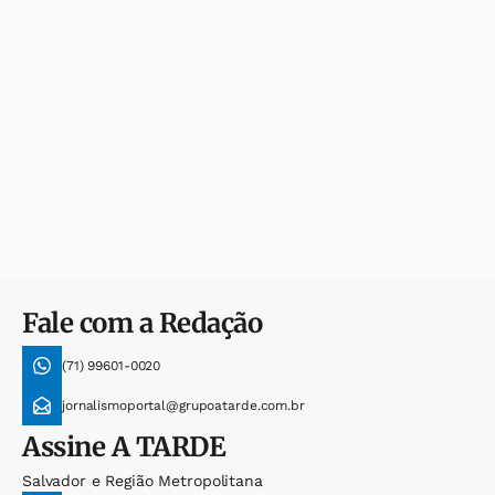
Fale com a Redação
(71) 99601-0020
jornalismoportal@grupoatarde.com.br
Assine
A TARDE
Salvador e Região Metropolitana