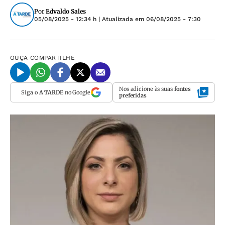
Por
Edvaldo Sales
05/08/2025 - 12:34 h
| Atualizada em
06/08/2025 - 7:30
OUÇA
COMPARTILHE
Nos adicione às suas
fontes
Siga o
A TARDE
no Google
preferidas