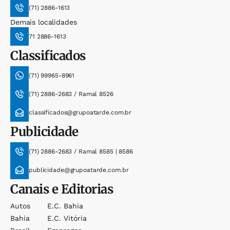
(71) 2886-1613
Demais localidades
71 2886-1613
Classificados
(71) 99965-8961
(71) 2886-2683 / Ramal 8526
classificados@grupoatarde.com.br
Publicidade
(71) 2886-2683 / Ramal 8585 | 8586
publicidade@grupoatarde.com.br
Canais e Editorias
Autos
E.c. Bahia
Bahia
E.c. Vitória