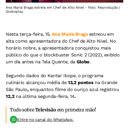
Ana Maria Braga estreia em Chef de Alto Nível - Foto: Reprodução |
Globoplay
Nesta terça-feira, 15,
Ana Maria Braga
estreou em
alta como apresentadora do Chef de Alto Nível.
No
horário nobre, a apresentadora conquistou mais
público do que o blockbuster Sonic 2 (2022), exibido
um dia antes na Tela Quente, da
Globo
.
Segundo dados do Kantar Ibope, o programa
culinário alcançou média de
13,2 pontos
na Grande
São Paulo
,
enquanto
o filme do ouriço azul registrou
12,2
na última segunda-feira, 14
.
Tudo sobre
Televisão
em primeira mão!
Entre no canal do WhatsApp.