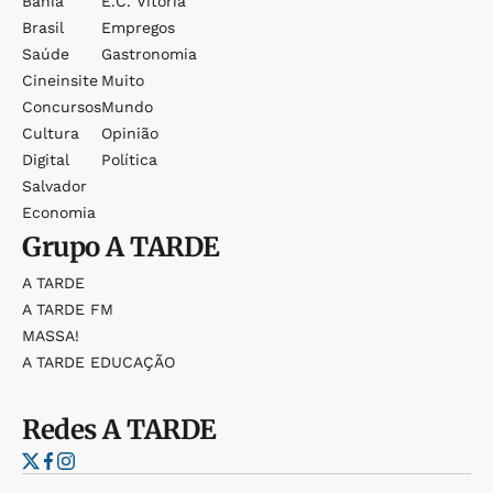
Bahia
E.c. Vitória
Brasil
Empregos
Saúde
Gastronomia
Cineinsite
Muito
Concursos
Mundo
Cultura
Opinião
Digital
Política
Salvador
Economia
Grupo
A TARDE
A TARDE
A TARDE FM
MASSA!
A TARDE EDUCAÇÃO
Redes
A TARDE