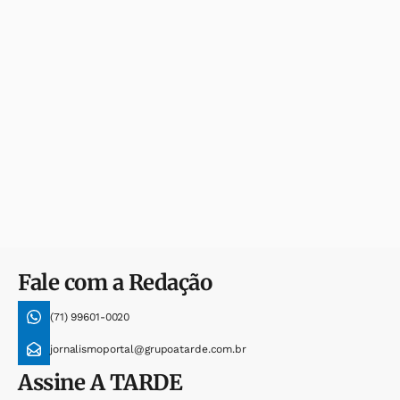
Fale com a Redação
(71) 99601-0020
jornalismoportal@grupoatarde.com.br
Assine
A TARDE