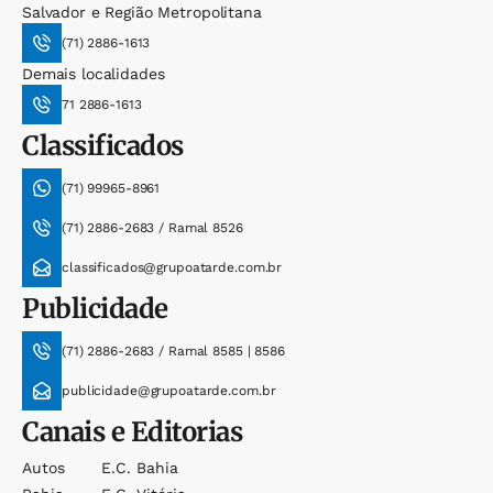
Salvador e Região Metropolitana
(71) 2886-1613
Demais localidades
71 2886-1613
Classificados
(71) 99965-8961
(71) 2886-2683 / Ramal 8526
classificados@grupoatarde.com.br
Publicidade
(71) 2886-2683 / Ramal 8585 | 8586
publicidade@grupoatarde.com.br
Canais e Editorias
Autos
E.c. Bahia