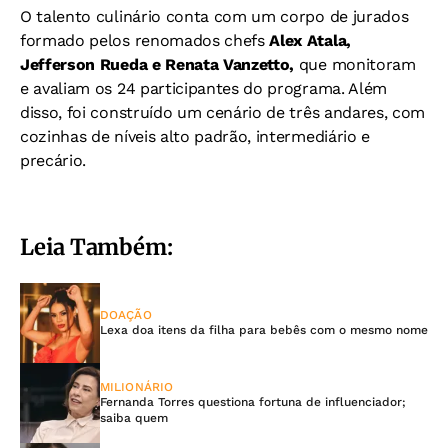
O talento culinário conta com um corpo de jurados
formado pelos renomados chefs
Alex Atala,
Jefferson Rueda e Renata Vanzetto,
que monitoram
e avaliam os 24 participantes do programa. Além
disso, foi construído um cenário de três andares, com
cozinhas de níveis alto padrão, intermediário e
precário.
Leia Também:
DOAÇÃO
Lexa doa itens da filha para bebês com o mesmo nome
MILIONÁRIO
Fernanda Torres questiona fortuna de influenciador;
saiba quem