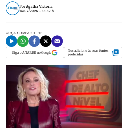
Por
Agatha Victoria
16/07/2025 - 15:52 h
OUÇA
COMPARTILHE
Nos adicione às suas
fontes
Siga o
A TARDE
no Google
preferidas