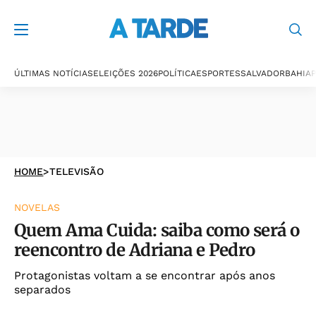
ÚLTIMAS NOTÍCIAS
ELEIÇÕES 2026
POLÍTICA
ESPORTES
SALVADOR
BAHIA
P
HOME
>
TELEVISÃO
NOVELAS
Quem Ama Cuida: saiba como será o
reencontro de Adriana e Pedro
Protagonistas voltam a se encontrar após anos
separados