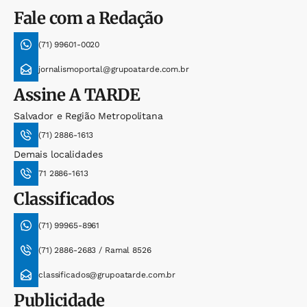
Fale com a Redação
(71) 99601-0020
jornalismoportal@grupoatarde.com.br
Assine
A TARDE
Salvador e Região Metropolitana
(71) 2886-1613
Demais localidades
71 2886-1613
Classificados
(71) 99965-8961
(71) 2886-2683 / Ramal 8526
classificados@grupoatarde.com.br
Publicidade