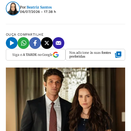
Por
Beatriz Santos
06/07/2026 - 17:38 h
OUÇA
COMPARTILHE
Nos adicione às suas
fontes
Siga o
A TARDE
no Google
preferidas