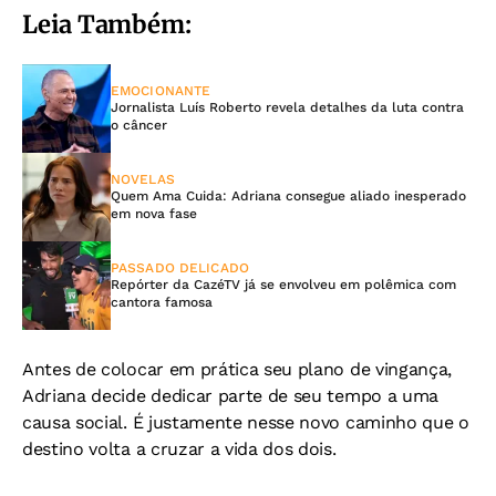
Leia Também:
EMOCIONANTE
Jornalista Luís Roberto revela detalhes da luta contra
o câncer
NOVELAS
Quem Ama Cuida: Adriana consegue aliado inesperado
em nova fase
PASSADO DELICADO
Repórter da CazéTV já se envolveu em polêmica com
cantora famosa
Antes de colocar em prática seu plano de vingança,
Adriana decide dedicar parte de seu tempo a uma
causa social. É justamente nesse novo caminho que o
destino volta a cruzar a vida dos dois.