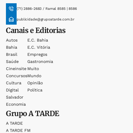
(71) 2886-2683 / Ramal 8585 | 8586
publicidade@grupoatarde.com.br
Canais e Editorias
Autos
E.c. Bahia
Bahia
E.c. Vitória
Brasil
Empregos
Saúde
Gastronomia
Cineinsite
Muito
Concursos
Mundo
Cultura
Opinião
Digital
Política
Salvador
Economia
Grupo
A TARDE
A TARDE
A TARDE FM