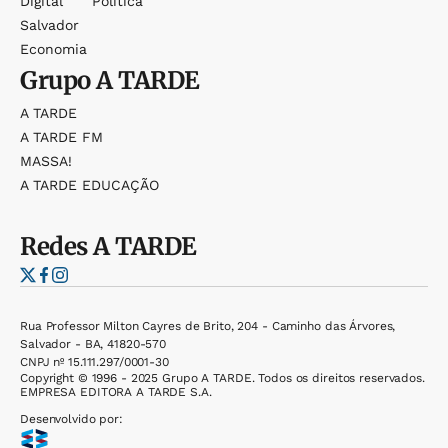
Digital
Política
Salvador
Economia
Grupo
A TARDE
A TARDE
A TARDE FM
MASSA!
A TARDE EDUCAÇÃO
Redes
A TARDE
Rua Professor Milton Cayres de Brito, 204 - Caminho das Árvores,
Salvador - BA, 41820-570
CNPJ nº 15.111.297/0001-30
Copyright © 1996 - 2025 Grupo A TARDE. Todos os direitos reservados.
EMPRESA EDITORA A TARDE S.A.
Desenvolvido por: