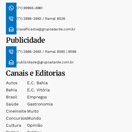
(71) 99965-8961
(71) 2886-2683 / Ramal 8526
classificados@grupoatarde.com.br
Publicidade
(71) 2886-2683 / Ramal 8585 | 8586
publicidade@grupoatarde.com.br
Canais e Editorias
Autos
E.c. Bahia
Bahia
E.c. Vitória
Brasil
Empregos
Saúde
Gastronomia
Cineinsite
Muito
Concursos
Mundo
Cultura
Opinião