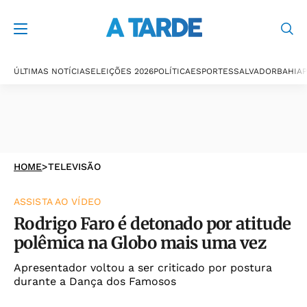
ÚLTIMAS NOTÍCIAS
ELEIÇÕES 2026
POLÍTICA
ESPORTES
SALVADOR
BAHIA
P
HOME
>
TELEVISÃO
ASSISTA AO VÍDEO
Rodrigo Faro é detonado por atitude
polêmica na Globo mais uma vez
Apresentador voltou a ser criticado por postura
durante a Dança dos Famosos