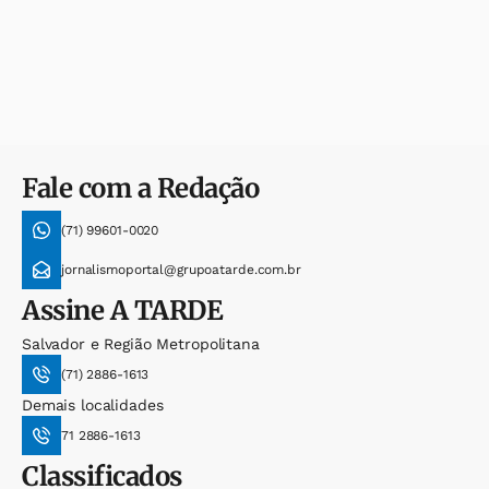
Fale com a Redação
(71) 99601-0020
jornalismoportal@grupoatarde.com.br
Assine
A TARDE
Salvador e Região Metropolitana
(71) 2886-1613
Demais localidades
71 2886-1613
Classificados