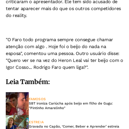
criticaram o apresentador. Ele tem sido acusado de
tentar aparecer mais do que os outros competidores
do reality.
"O Faro todo programa sempre consegue chamar
atenção com algo . Hoje foi o beijo do nada na
esposa", comentou uma pessoa. Outro usuário disse:
"Quero ver se na vez do Heron Leal vai ter beijo com o
Igor Cosso... Rodrigo Faro quem liga?".
Leia Também:
FAMOSOS
SBT ironiza Cariúcha após beijo em filho de Gugu:
"Pintinho Amarelinho"
ESTREIA
Gravada no Capão, ‘Comer, Beber e Aprender’ estreia