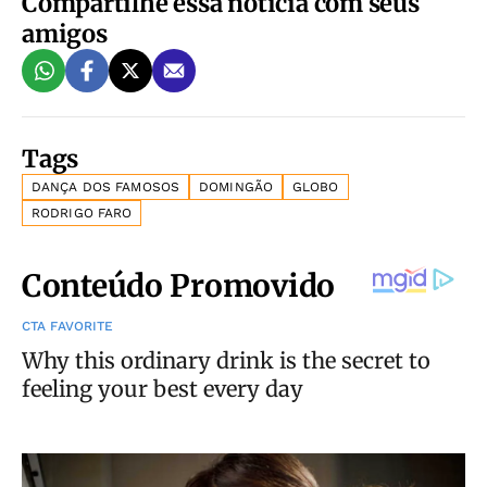
Compartilhe essa notícia com seus
amigos
Tags
DANÇA DOS FAMOSOS
DOMINGÃO
GLOBO
RODRIGO FARO