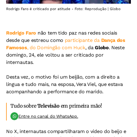
Rodrigo Faro é criticado por atitude - Foto: Reprodução | Globo
Rodrigo Faro
não tem tido paz nas redes sociais
desde que estreou como
participante da
Dança dos
Famosos
, do Domingão com Huck
, da
Globo
. Neste
domingo, 24, ele voltou a ser criticado por
internautas.
Desta vez, o motivo foi um beijão, com a direito a
língua e tudo mais, na esposa, Vera Viel, que estava
acompanhando a performance do marido.
Tudo sobre
Televisão
em primeira mão!
Entre no canal do WhatsApp.
No X, internautas compartilharam o vídeo do beijo e