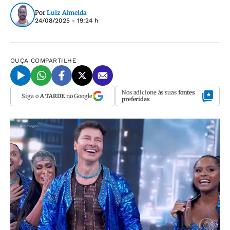
Por
Luiz Almeida
24/08/2025 - 19:24 h
OUÇA
COMPARTILHE
Nos adicione às suas
fontes
Siga o
A TARDE
no Google
preferidas