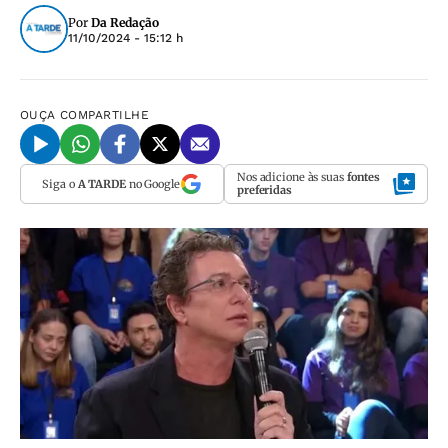
Por
Da Redação
11/10/2024 - 15:12 h
OUÇA
COMPARTILHE
Nos adicione às suas
fontes
Siga o
A TARDE
no Google
preferidas