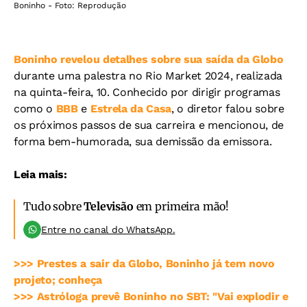
Boninho - Foto: Reprodução
Boninho revelou detalhes sobre sua saída da Globo
durante uma palestra no Rio Market 2024, realizada
na quinta-feira, 10. Conhecido por dirigir programas
como o
BBB
e
Estrela da Casa
, o diretor falou sobre
os próximos passos de sua carreira e mencionou, de
forma bem-humorada, sua demissão da emissora.
Leia mais:
Tudo sobre
Televisão
em primeira mão!
Entre no canal do WhatsApp.
>>> Prestes a sair da Globo, Boninho já tem novo
projeto; conheça
>>> Astróloga prevê Boninho no SBT: "Vai explodir e