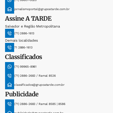
(71) 99601-0020
jornalismoportal@grupoatarde.com.br
Assine
A TARDE
Salvador e Região Metropolitana
(71) 2886-1613
Demais localidades
71 2886-1613
Classificados
(71) 99965-8961
(71) 2886-2683 / Ramal 8526
classificados@grupoatarde.com.br
Publicidade
(71) 2886-2683 / Ramal 8585 | 8586