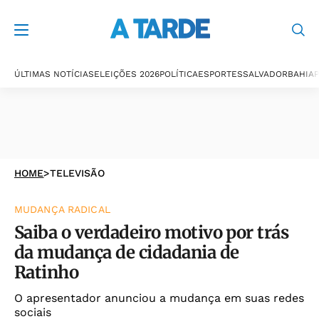
ÚLTIMAS NOTÍCIAS
ELEIÇÕES 2026
POLÍTICA
ESPORTES
SALVADOR
BAHIA
P
HOME
>
TELEVISÃO
MUDANÇA RADICAL
Saiba o verdadeiro motivo por trás
da mudança de cidadania de
Ratinho
O apresentador anunciou a mudança em suas redes
sociais