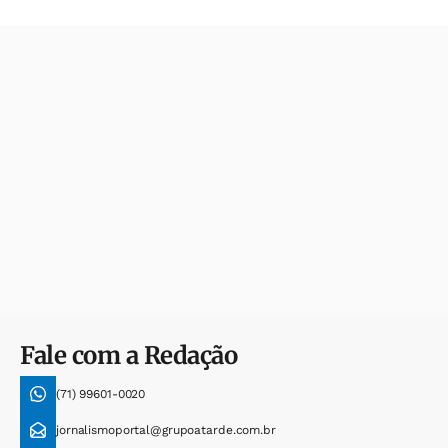
Fale com a Redação
(71) 99601-0020
jornalismoportal@grupoatarde.com.br