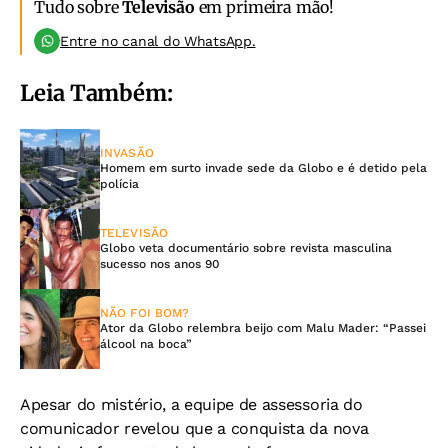
Tudo sobre
Televisão
em primeira mão!
Entre no canal do WhatsApp.
Leia Também:
INVASÃO
Homem em surto invade sede da Globo e é detido pela
polícia
TELEVISÃO
Globo veta documentário sobre revista masculina
sucesso nos anos 90
NÃO FOI BOM?
Ator da Globo relembra beijo com Malu Mader: “Passei
álcool na boca”
Apesar do mistério, a equipe de assessoria do
comunicador revelou que a conquista da nova