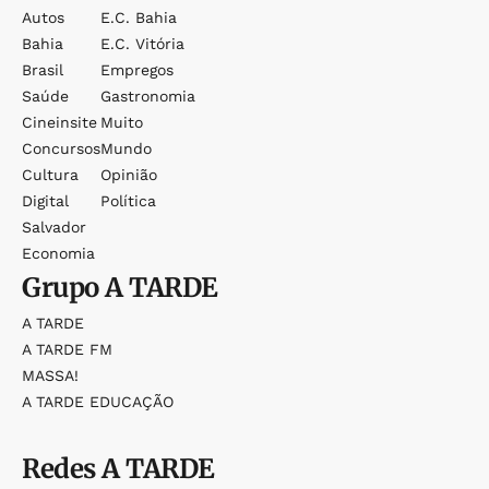
Autos
E.c. Bahia
Bahia
E.c. Vitória
Brasil
Empregos
Saúde
Gastronomia
Cineinsite
Muito
Concursos
Mundo
Cultura
Opinião
Digital
Política
Salvador
Economia
Grupo
A TARDE
A TARDE
A TARDE FM
MASSA!
A TARDE EDUCAÇÃO
Redes
A TARDE