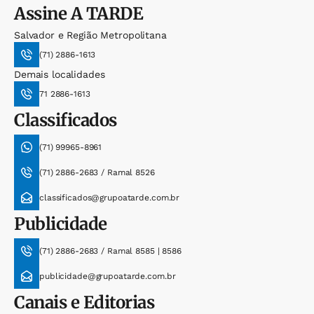
Assine
A TARDE
Salvador e Região Metropolitana
(71) 2886-1613
Demais localidades
71 2886-1613
Classificados
(71) 99965-8961
(71) 2886-2683 / Ramal 8526
classificados@grupoatarde.com.br
Publicidade
(71) 2886-2683 / Ramal 8585 | 8586
publicidade@grupoatarde.com.br
Canais e Editorias