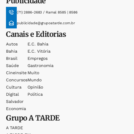
Publicidade
(71) 2886-2683 / Ramal 8585 | 8586
publicidade@grupoatarde.com.br
Canais e Editorias
Autos
E.c. Bahia
Bahia
E.c. Vitória
Brasil
Empregos
Saúde
Gastronomia
Cineinsite
Muito
Concursos
Mundo
Cultura
Opinião
Digital
Política
Salvador
Economia
Grupo
A TARDE
A TARDE