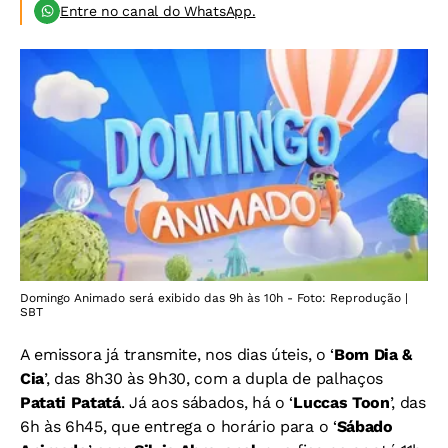
Entre no canal do WhatsApp.
Domingo Animado será exibido das 9h às 10h - Foto: Reprodução |
SBT
A emissora já transmite, nos dias úteis, o ‘
Bom Dia &
Cia
’, das 8h30 às 9h30, com a dupla de palhaços
Patati Patatá
. Já aos sábados, há o ‘
Luccas Toon
’, das
6h às 6h45, que entrega o horário para o ‘
Sábado