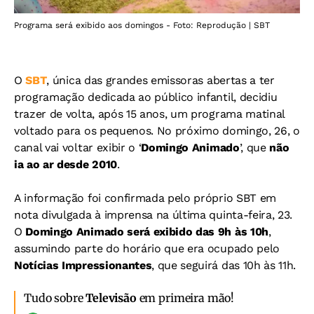
Programa será exibido aos domingos - Foto: Reprodução | SBT
O
SBT
, única das grandes emissoras abertas a ter
programação dedicada ao público infantil, decidiu
trazer de volta, após 15 anos, um programa matinal
voltado para os pequenos. No próximo domingo, 26, o
canal vai voltar exibir o ‘
Domingo Animado
’, que
não
ia ao ar desde 2010
.
A informação foi confirmada pelo próprio SBT em
nota divulgada à imprensa na última quinta-feira, 23.
O
Domingo Animado será exibido das 9h às 10h
,
assumindo parte do horário que era ocupado pelo
Notícias Impressionantes
, que seguirá das 10h às 11h.
Tudo sobre
Televisão
em primeira mão!