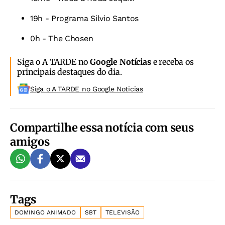
19h - Programa Silvio Santos
0h - The Chosen
Siga o A TARDE no
Google Notícias
e receba os
principais destaques do dia.
Siga o A TARDE no Google Noticias
Compartilhe essa notícia com seus
amigos
Tags
DOMINGO ANIMADO
SBT
TELEVISÃO