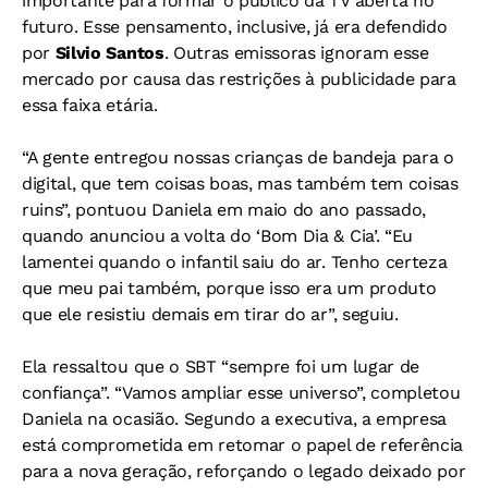
importante para formar o público da TV aberta no
futuro. Esse pensamento, inclusive, já era defendido
por
Silvio Santos
. Outras emissoras ignoram esse
mercado por causa das restrições à publicidade para
essa faixa etária.
“A gente entregou nossas crianças de bandeja para o
digital, que tem coisas boas, mas também tem coisas
ruins”, pontuou Daniela em maio do ano passado,
quando anunciou a volta do ‘Bom Dia & Cia’. “Eu
lamentei quando o infantil saiu do ar. Tenho certeza
que meu pai também, porque isso era um produto
que ele resistiu demais em tirar do ar”, seguiu.
Ela ressaltou que o SBT “sempre foi um lugar de
confiança”. “Vamos ampliar esse universo”, completou
Daniela na ocasião. Segundo a executiva, a empresa
está comprometida em retomar o papel de referência
para a nova geração, reforçando o legado deixado por