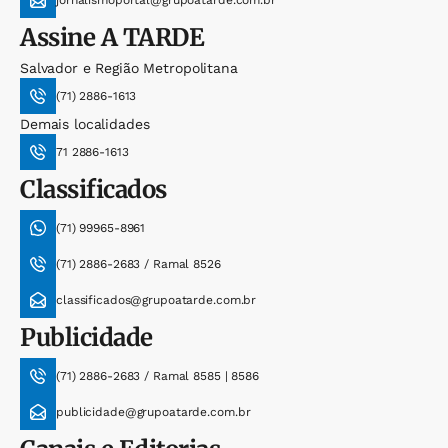
Assine
A TARDE
Salvador e Região Metropolitana
(71) 2886-1613
Demais localidades
71 2886-1613
Classificados
(71) 99965-8961
(71) 2886-2683 / Ramal 8526
classificados@grupoatarde.com.br
Publicidade
(71) 2886-2683 / Ramal 8585 | 8586
publicidade@grupoatarde.com.br