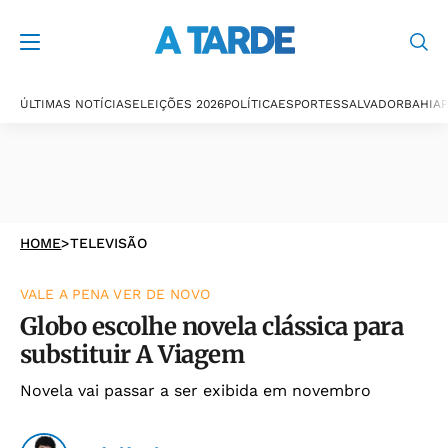
ÚLTIMAS NOTÍCIAS
ELEIÇÕES 2026
POLÍTICA
ESPORTES
SALVADOR
BAHIA
P
HOME
>
TELEVISÃO
VALE A PENA VER DE NOVO
Globo escolhe novela clássica para
substituir A Viagem
Novela vai passar a ser exibida em novembro