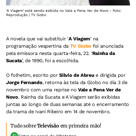
‘A Viagem’ está sendo exibida no Vale a Pena Ver de Novo - Foto:
Reprodução | TV Gobo
A novela que vai substituir ‘
A Viagem
’ na
programação vespertina da
TV Globo
foi anunciada
pela emissora nesta quarta-feira, 22. ‘
Rainha da
Sucata
’, de 1990, foi a escolhida.
O folhetim, escrito por
Silvio de Abreu
e dirigida por
Jorge Fernando
, retorna às tela da Globo no dia 3 de
novembro com uma reprise no
Vale a Pena Ver de
Novo
. Rainha da Sucata e A Viagem serão exibidas
juntas ao longo de duas semanas até o encerramento
da trama de Ivani Ribeiro em 14 de novembro.
Tudo sobre
Televisão
em primeira mão!