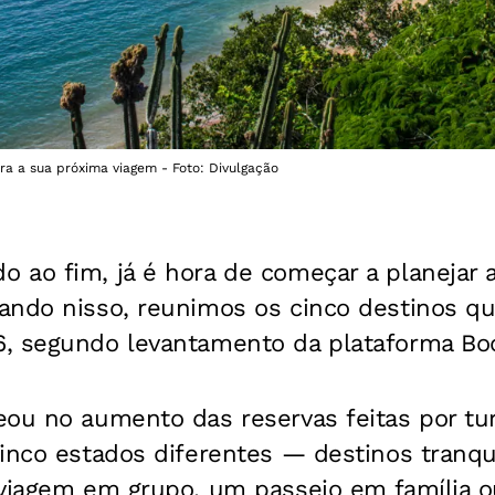
ra a sua próxima viagem - Foto: Divulgação
 ao fim, já é hora de começar a planejar 
ando nisso, reunimos os cinco destinos q
, segundo levantamento da plataforma Bo
eou no aumento das reservas feitas por tu
inco estados diferentes — destinos tranqu
 viagem em grupo, um passeio em família 