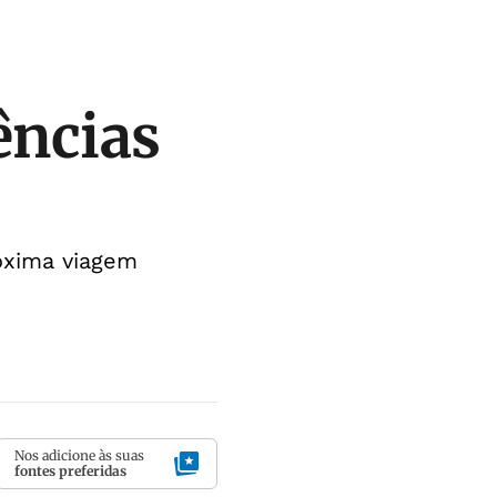
ências
óxima viagem
Nos adicione às suas
fontes preferidas