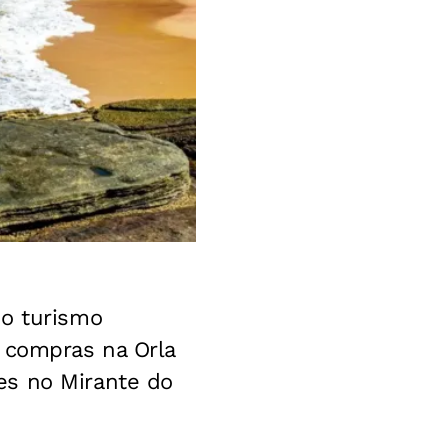
do turismo
e compras na Orla
es no Mirante do