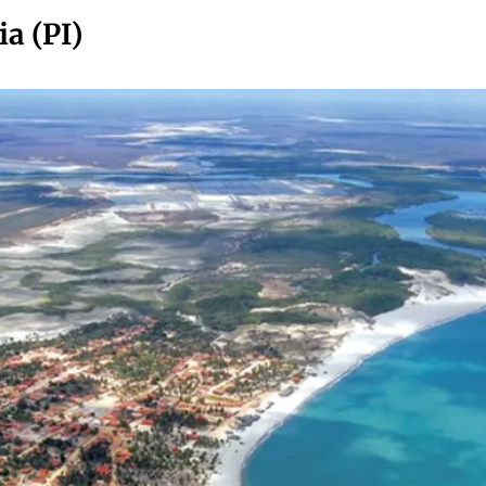
ia (PI)