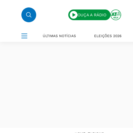
OUÇA A RÁDIO
ÚLTIMAS NOTÍCIAS
ELEIÇÕES 2026