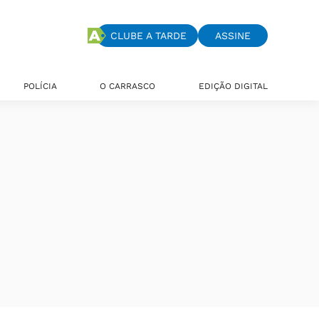
CLUBE A TARDE
ASSINE
POLÍCIA
O CARRASCO
EDIÇÃO DIGITAL