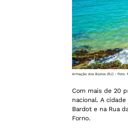
Armação dos Búzios (RJ) - Foto:
Com mais de 20 pr
nacional. A cidad
Bardot e na Rua d
Forno.