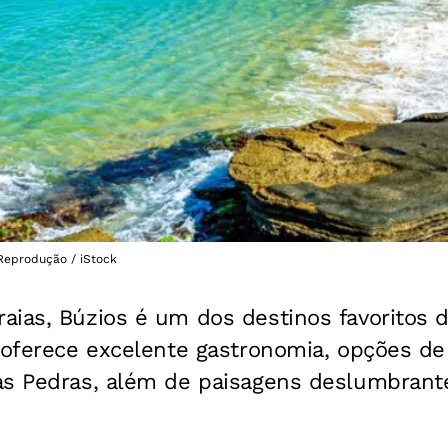
 Reprodução / iStock
aias, Búzios é um dos destinos favoritos 
e oferece excelente gastronomia, opções d
as Pedras, além de paisagens deslumbrant