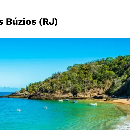
 Búzios (RJ)