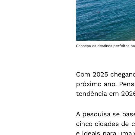
Conheça os destinos perfeitos pa
Com 2025 chegando
próximo ano. Pens
tendência em 2026
A pesquisa se bas
cinco cidades de c
e ideais para uma