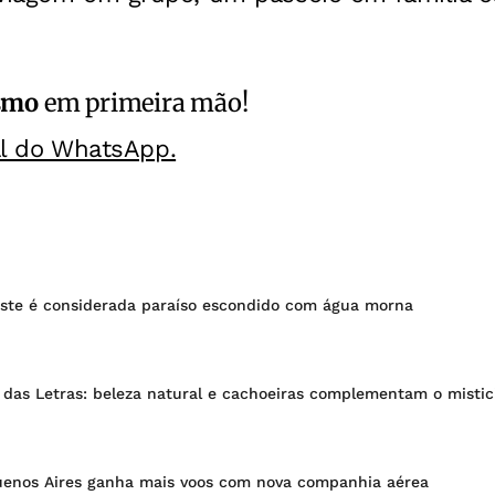
smo
em primeira mão!
al do WhatsApp.
ste é considerada paraíso escondido com água morna
 das Letras: beleza natural e cachoeiras complementam o misti
uenos Aires ganha mais voos com nova companhia aérea