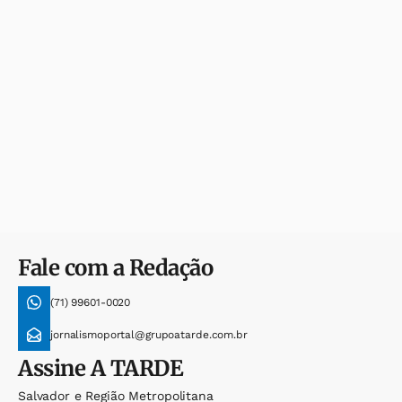
Fale com a Redação
(71) 99601-0020
jornalismoportal@grupoatarde.com.br
Assine
A TARDE
Salvador e Região Metropolitana