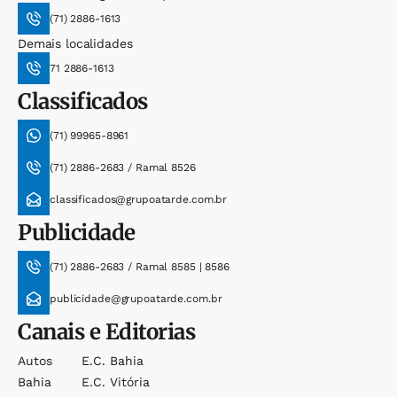
(71) 2886-1613
Demais localidades
71 2886-1613
Classificados
(71) 99965-8961
(71) 2886-2683 / Ramal 8526
classificados@grupoatarde.com.br
Publicidade
(71) 2886-2683 / Ramal 8585 | 8586
publicidade@grupoatarde.com.br
Canais e Editorias
Autos
E.c. Bahia
Bahia
E.c. Vitória