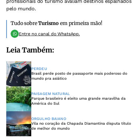
profissionais do turismo avaliam destinos espalhados
pelo mundo.
Tudo sobre
Turismo
em primeira mão!
Entre no canal do WhatsApp.
Leia Também:
PERDEU
Brasil perde posto de passaporte mais poderoso do
mundo pra asiático
PAISAGEM NATURAL
Parque brasileiro é eleito uma grande maravilha da
América do Sul
ORGULHO BAIANO
Vila no coração da Chapada Diamantina disputa título
de melhor do mundo