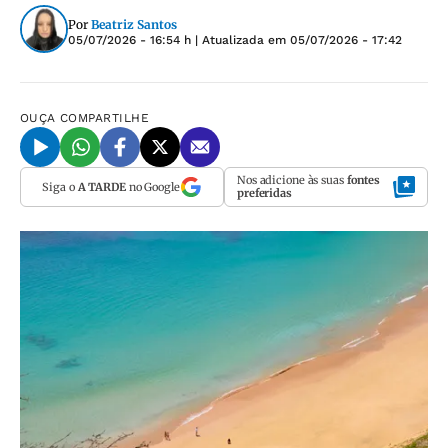
Por
Beatriz Santos
05/07/2026 - 16:54 h
| Atualizada em
05/07/2026 - 17:42
OUÇA
COMPARTILHE
Nos adicione às suas
fontes
Siga o
A TARDE
no Google
preferidas