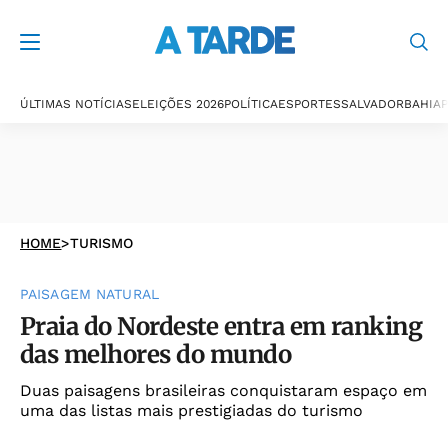
ÚLTIMAS NOTÍCIAS
ELEIÇÕES 2026
POLÍTICA
ESPORTES
SALVADOR
BAHIA
P
HOME
>
TURISMO
PAISAGEM NATURAL
Praia do Nordeste entra em ranking
das melhores do mundo
Duas paisagens brasileiras conquistaram espaço em
uma das listas mais prestigiadas do turismo