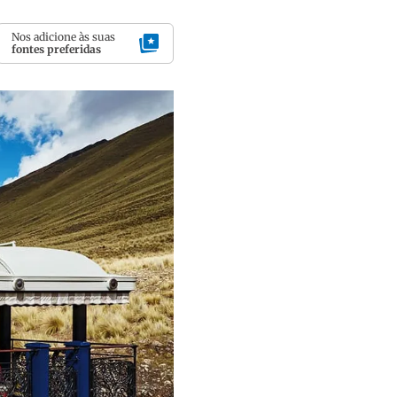
Nos adicione às suas
fontes preferidas