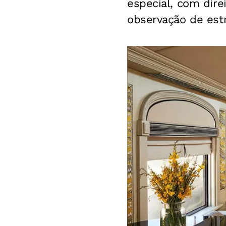
especial, com dire
observação de estr