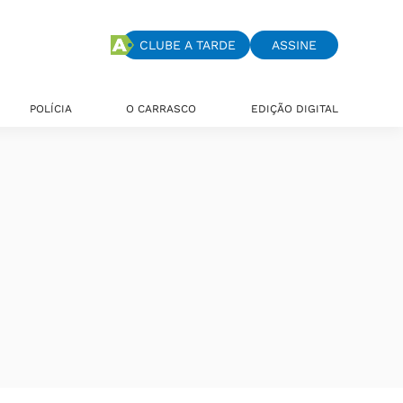
CLUBE A TARDE
ASSINE
POLÍCIA
O CARRASCO
EDIÇÃO DIGITAL