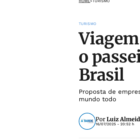
HOME
>
TURISMO
TURISMO
Viagem 
o passe
Brasil
Proposta de empresa
mundo todo
Por
Luiz Almei
16/07/2025 - 20:52 h