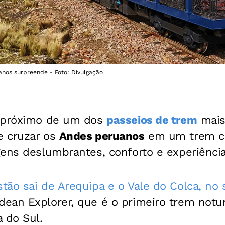
anos surpreende - Foto: Divulgação
próximo de um dos
passeios de trem
mais
e cruzar os
Andes peruanos
em um trem ci
ens deslumbrantes, conforto e experiência
ão sai de Arequipa e o Vale do Colca, no 
ean Explorer, que é o primeiro trem notu
 do Sul.