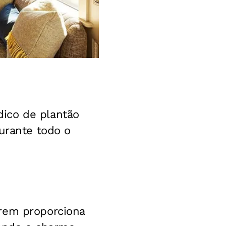
ico de plantão
durante todo o
trem proporciona