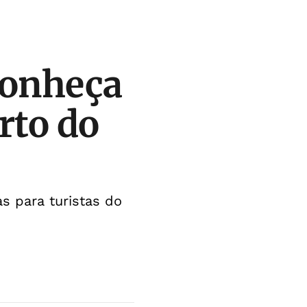
conheça
rto do
s para turistas do