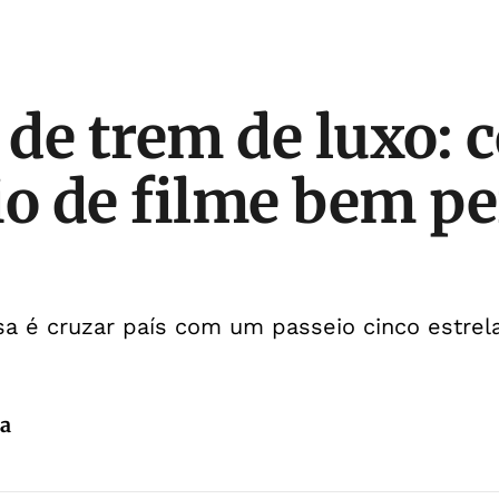
de trem de luxo: 
io de filme bem pe
 é cruzar país com um passeio cinco estrela
da