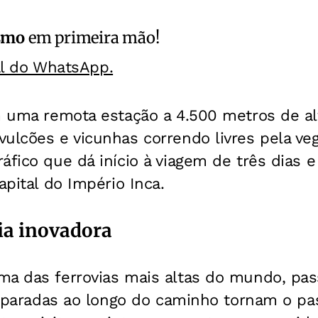
smo
em primeira mão!
al do WhatsApp.
m uma remota estação a 4.500 metros de alt
ulcões e vicunhas correndo livres pela ve
áfico que dá início à viagem de três dias 
apital do Império Inca.
ia inovadora
ma das ferrovias mais altas do mundo, pas
As paradas ao longo do caminho tornam o pa