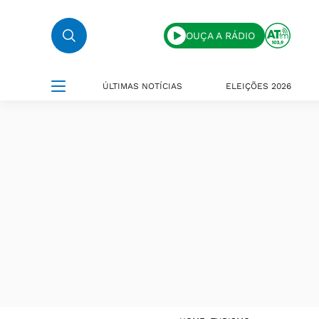
OUÇA A RÁDIO
ÚLTIMAS NOTÍCIAS
ELEIÇÕES 2026