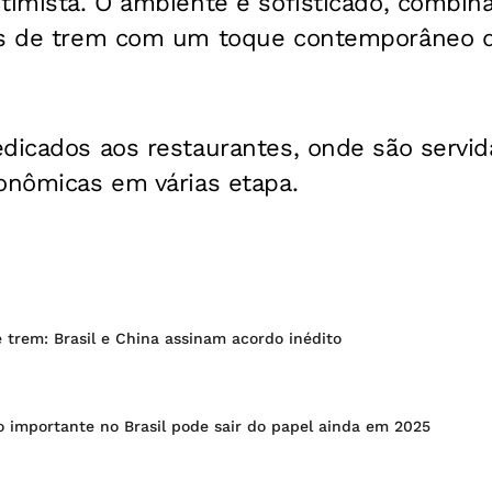
ntimista. O ambiente é sofisticado, combi
ns de trem com um toque contemporâneo qu
dicados aos restaurantes, onde são servid
onômicas em várias etapa.
 trem: Brasil e China assinam acordo inédito
o importante no Brasil pode sair do papel ainda em 2025