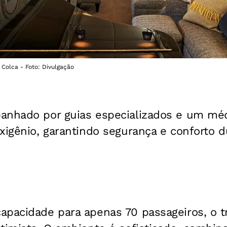
 Colca - Foto: Divulgação
anhado por guias especializados e um méd
xigênio, garantindo segurança e conforto 
apacidade para apenas 70 passageiros, o 