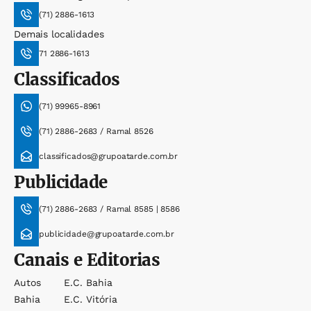
(71) 2886-1613
Demais localidades
71 2886-1613
Classificados
(71) 99965-8961
(71) 2886-2683 / Ramal 8526
classificados@grupoatarde.com.br
Publicidade
(71) 2886-2683 / Ramal 8585 | 8586
publicidade@grupoatarde.com.br
Canais e Editorias
Autos
E.c. Bahia
Bahia
E.c. Vitória