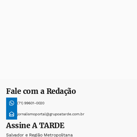
Fale com a Redação
(71) 99601-0020
jornalismoportal@grupoatarde.com.br
Assine
A TARDE
Salvador e Região Metropolitana