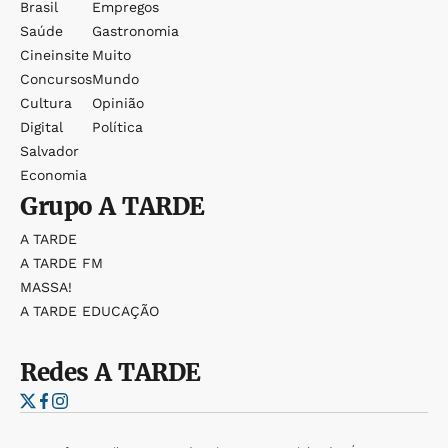
Brasil
Empregos
Saúde
Gastronomia
Cineinsite
Muito
Concursos
Mundo
Cultura
Opinião
Digital
Política
Salvador
Economia
Grupo
A TARDE
A TARDE
A TARDE FM
MASSA!
A TARDE EDUCAÇÃO
Redes
A TARDE