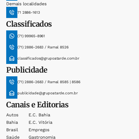
Demais localidades
71 2886-1613
Classificados
(71) 99965-8961
(71) 2886-2683 / Ramal 8526
classificados@grupoatarde.com.br
Publicidade
(71) 2886-2683 / Ramal 8585 | 8586
publicidade@grupoatarde.com.br
Canais e Editorias
Autos
E.c. Bahia
Bahia
E.c. Vitória
Brasil
Empregos
Saúde
Gastronomia