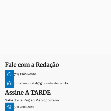
Fale com a Redação
(71) 99601-0020
jornalismoportal@grupoatarde.com.br
Assine
A TARDE
Salvador e Região Metropolitana
(71) 2886-1613