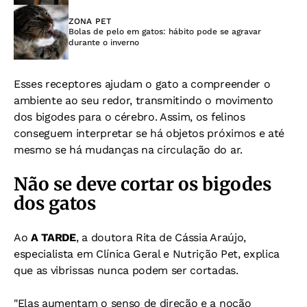
ZONA PET
Bolas de pelo em gatos: hábito pode se agravar
durante o inverno
Esses receptores ajudam o gato a compreender o
ambiente ao seu redor, transmitindo o movimento
dos bigodes para o cérebro. Assim, os felinos
conseguem interpretar se há objetos próximos e até
mesmo se há mudanças na circulação do ar.
Não se deve cortar os bigodes
dos gatos
Ao
A TARDE
, a doutora Rita de Cássia Araújo,
especialista em Clínica Geral e Nutrição Pet, explica
que as vibrissas nunca podem ser cortadas.
"Elas aumentam o senso de direção e a noção