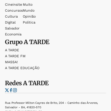
Cineinsite
Muito
Concursos
Mundo
Cultura
Opinião
Digital
Política
Salvador
Economia
Grupo
A TARDE
A TARDE
A TARDE FM
MASSA!
A TARDE EDUCAÇÃO
Redes
A TARDE
Rua Professor Milton Cayres de Brito, 204 - Caminho das Árvores,
Salvador - BA, 41820-570