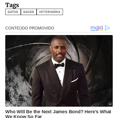
Tags
GATOS
SAÚDE
VETERINÁRIA