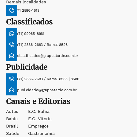
Demais localidades
71 2886-1613
Classificados
(71) 99965-8961
(71) 2886-2683 / Ramal 8526
classificados@grupoatarde.com.br
Publicidade
(71) 2886-2683 / Ramal 8585 | 8586
publicidade@grupoatarde.com.br
Canais e Editorias
Autos
E.c. Bahia
Bahia
E.c. Vitória
Brasil
Empregos
Saúde
Gastronomia