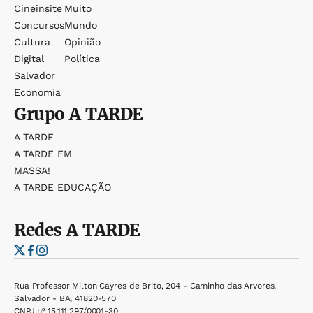
Cineinsite
Muito
Concursos
Mundo
Cultura
Opinião
Digital
Política
Salvador
Economia
Grupo
A TARDE
A TARDE
A TARDE FM
MASSA!
A TARDE EDUCAÇÃO
Redes
A TARDE
Rua Professor Milton Cayres de Brito, 204 - Caminho das Árvores,
Salvador - BA, 41820-570
CNPJ nº 15.111.297/0001-30