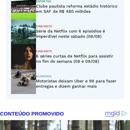
ESPORTES
Clube paulista reforma estádio histórico
em SAF de R$ 480 milhões
CINEINSITE
Série da Netflix com 6 episódios é
imperdível neste sábado (08/08)
CINEINSITE
6 séries curtas da Netflix para assistir
no fim de semana (08 e 09/08)
ECONOMIA
Motoristas deixam Uber e 99 para fazer
entregas e dizem ganhar mais