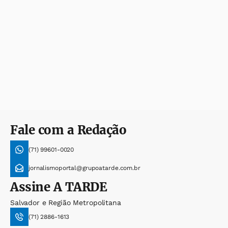
Fale com a Redação
(71) 99601-0020
jornalismoportal@grupoatarde.com.br
Assine
A TARDE
Salvador e Região Metropolitana
(71) 2886-1613