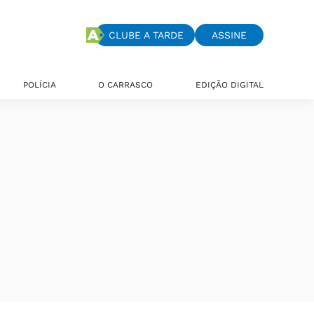
CLUBE A TARDE
ASSINE
POLÍCIA
O CARRASCO
EDIÇÃO DIGITAL