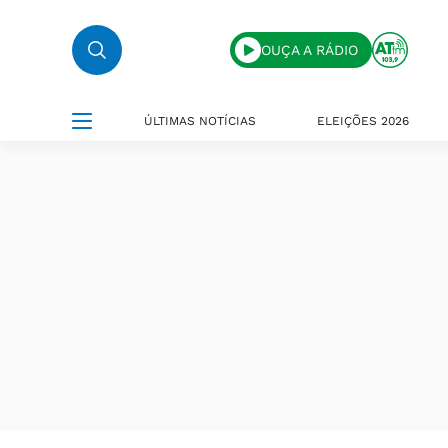
OUÇA A RÁDIO
ÚLTIMAS NOTÍCIAS
ELEIÇÕES 2026