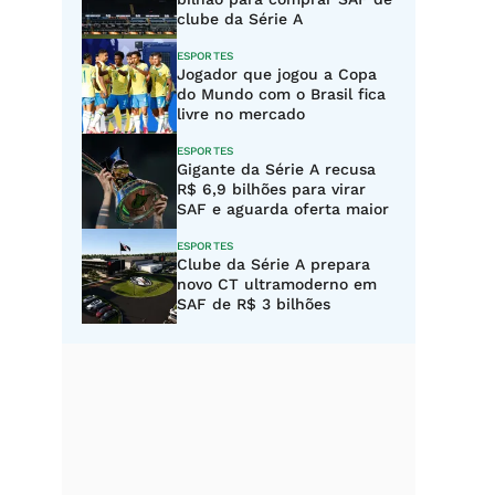
clube da Série A
ESPORTES
Jogador que jogou a Copa
do Mundo com o Brasil fica
livre no mercado
ESPORTES
Gigante da Série A recusa
R$ 6,9 bilhões para virar
SAF e aguarda oferta maior
ESPORTES
Clube da Série A prepara
novo CT ultramoderno em
SAF de R$ 3 bilhões