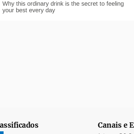
assificados
Canais e E