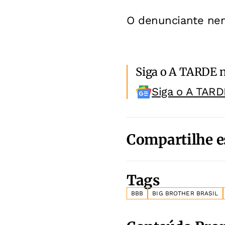
O denunciante nem
Siga o A TARDE 
Siga o A TARD
Compartilhe e
Tags
BBB
BIG BROTHER BRASIL