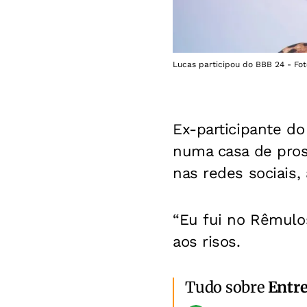
Lucas participou do BBB 24 - Fot
Ex-participante do
numa casa de pros
nas redes sociais,
“Eu fui no Rêmulos
aos risos.
Tudo sobre
Entr