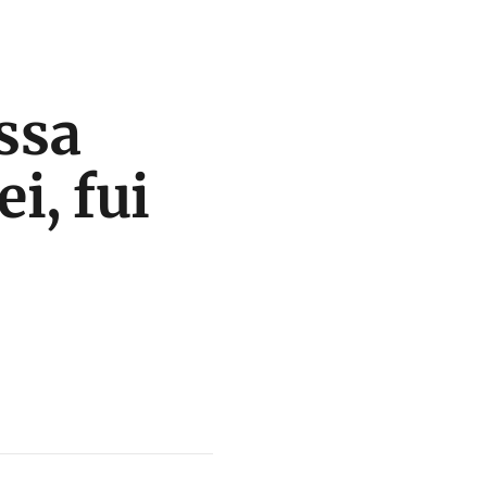
ssa
i, fui