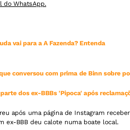
al do WhatsApp.
da vai para a A Fazenda? Entenda
que conversou com prima de Binn sobre pos
 parte dos ex-BBBs 'Pipoca' após reclamaç
reu após uma página de Instagram receber
 ex-BBB deu calote numa boate local.