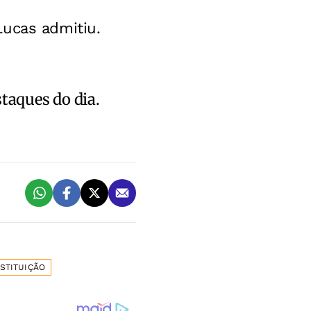
Lucas admitiu.
staques do dia.
STITUIÇÃO