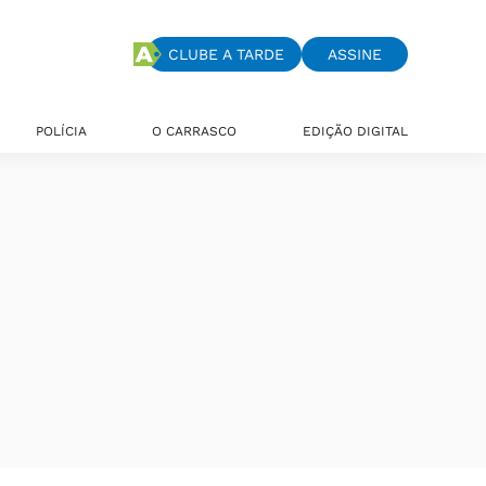
CLUBE A TARDE
ASSINE
POLÍCIA
O CARRASCO
EDIÇÃO DIGITAL