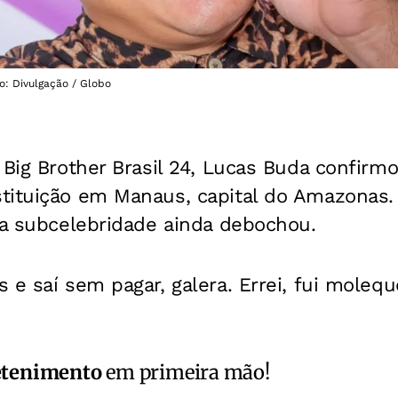
o: Divulgação / Globo
 Big Brother Brasil 24, Lucas Buda confirmo
tituição em Manaus, capital do Amazonas
 a subcelebridade ainda debochou.
 e saí sem pagar, galera. Errei, fui molequ
etenimento
em primeira mão!