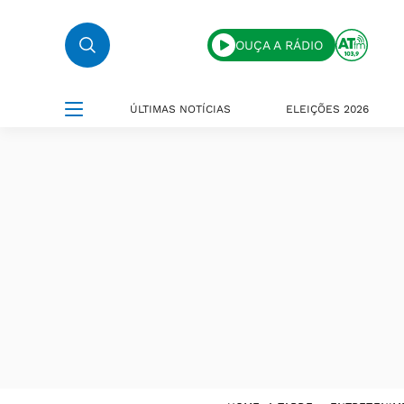
OUÇA A RÁDIO
ÚLTIMAS NOTÍCIAS
ELEIÇÕES 2026