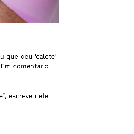
u que deu 'calote'
. Em comentário
e”, escreveu ele