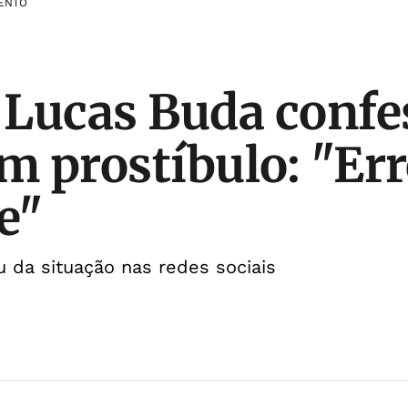
ENTO
Lucas Buda confe
m prostíbulo: "Erre
e"
 da situação nas redes sociais