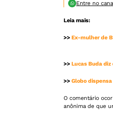
Entre no can
Leia mais:
>>
Ex-mulher de Bu
>>
Lucas Buda diz 
>>
Globo dispensa
O comentário ocor
anônima de que um