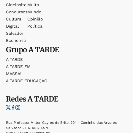
Cineinsite
Muito
Concursos
Mundo
Cultura
Opinião
Digital
Política
Salvador
Economia
Grupo
A TARDE
A TARDE
A TARDE FM
MASSA!
A TARDE EDUCAÇÃO
Redes
A TARDE
Rua Professor Milton Cayres de Brito, 204 - Caminho das Árvores,
Salvador - BA, 41820-570