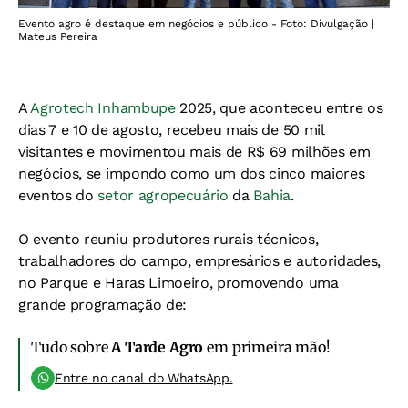
Evento agro é destaque em negócios e público - Foto: Divulgação |
Mateus Pereira
A
Agrotech Inhambupe
2025, que aconteceu entre os
dias 7 e 10 de agosto, recebeu mais de 50 mil
visitantes e movimentou mais de R$ 69 milhões em
negócios, se impondo como um dos cinco maiores
eventos do
setor agropecuário
da
Bahia
.
O evento reuniu produtores rurais técnicos,
trabalhadores do campo, empresários e autoridades,
no Parque e Haras Limoeiro, promovendo uma
grande programação de:
Tudo sobre
A Tarde Agro
em primeira mão!
Entre no canal do WhatsApp.