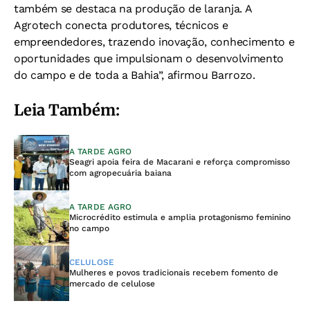
também se destaca na produção de laranja. A
Agrotech conecta produtores, técnicos e
empreendedores, trazendo inovação, conhecimento e
oportunidades que impulsionam o desenvolvimento
do campo e de toda a Bahia”, afirmou Barrozo.
Leia Também:
A TARDE AGRO
Seagri apoia feira de Macarani e reforça compromisso
com agropecuária baiana
A TARDE AGRO
Microcrédito estimula e amplia protagonismo feminino
no campo
CELULOSE
Mulheres e povos tradicionais recebem fomento de
mercado de celulose