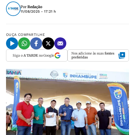
Por
Redação
11/08/2025 - 17:21 h
OUÇA
COMPARTILHE
Nos adicione às suas
fontes
Siga o
A TARDE
no Google
preferidas