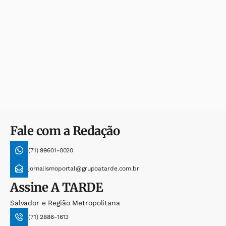
Fale com a Redação
(71) 99601-0020
jornalismoportal@grupoatarde.com.br
Assine
A TARDE
Salvador e Região Metropolitana
(71) 2886-1613