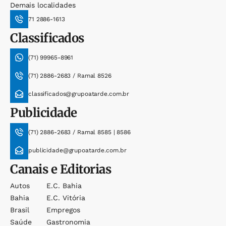
Demais localidades
71 2886-1613
Classificados
(71) 99965-8961
(71) 2886-2683 / Ramal 8526
classificados@grupoatarde.com.br
Publicidade
(71) 2886-2683 / Ramal 8585 | 8586
publicidade@grupoatarde.com.br
Canais e Editorias
Autos
E.c. Bahia
Bahia
E.c. Vitória
Brasil
Empregos
Saúde
Gastronomia