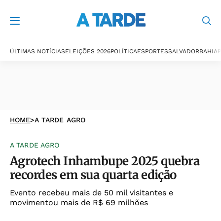
ÚLTIMAS NOTÍCIAS
ELEIÇÕES 2026
POLÍTICA
ESPORTES
SALVADOR
BAHIA
P
HOME
>
A TARDE AGRO
A TARDE AGRO
Agrotech Inhambupe 2025 quebra
recordes em sua quarta edição
Evento recebeu mais de 50 mil visitantes e
movimentou mais de R$ 69 milhões