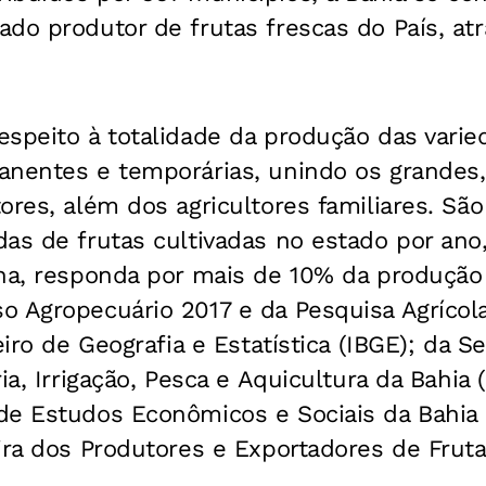
do produtor de frutas frescas do País, at
speito à totalidade da produção das varie
anentes e temporárias, unindo os grandes
ores, além dos agricultores familiares. Sã
as de frutas cultivadas no estado por ano
ha, responda por mais de 10% da produção 
o Agropecuário 2017 e da Pesquisa Agrícol
eiro de Geografia e Estatística (IBGE); da Se
ia, Irrigação, Pesca e Aquicultura da Bahia (
e Estudos Econômicos e Sociais da Bahia (
ira dos Produtores e Exportadores de Frut