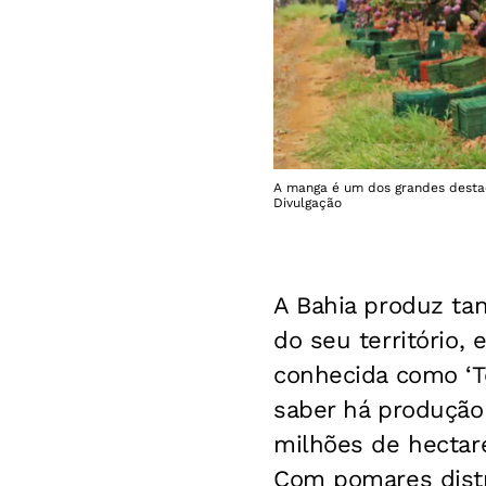
A manga é um dos grandes destaq
Divulgação
A Bahia produz ta
do seu território,
conhecida como ‘T
saber há produção 
milhões de hectar
Com pomares distr