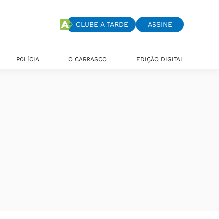
CLUBE A TARDE
ASSINE
POLÍCIA
O CARRASCO
EDIÇÃO DIGITAL