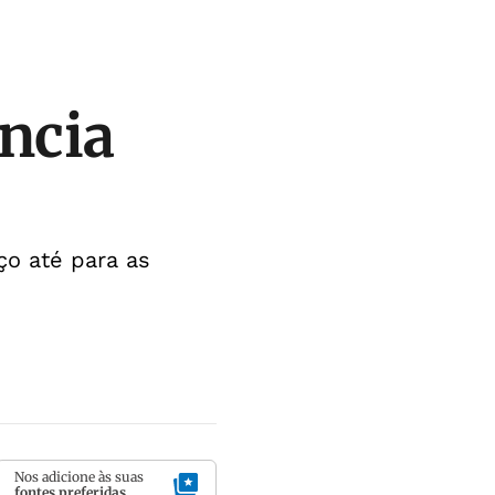
ência
ço até para as
Nos adicione às suas
fontes preferidas