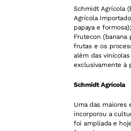
Schmidt Agrícola (
Agrícola Importado
papaya e formosa);
Frutecon (banana 
frutas e os proces
além das vinícolas
exclusivamente à 
Schmidt Agrícola
Uma das maiores e
incorporou a cult
foi ampliada e hoj