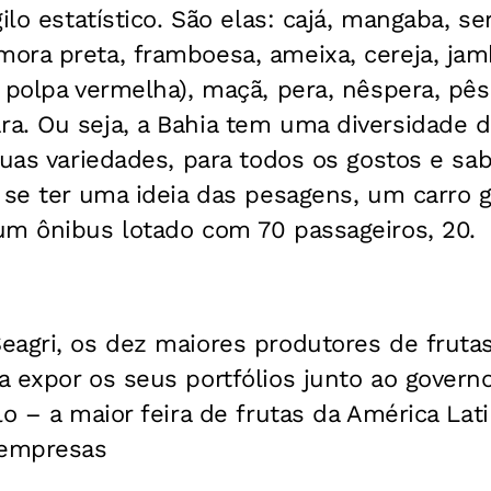
ilo estatístico. São elas: cajá, mangaba, se
ra preta, framboesa, ameixa, cereja, jambo
 polpa vermelha), maçã, pera, nêspera, pê
a. Ou seja, a Bahia tem uma diversidade 
suas variedades, para todos os gostos e sab
a se ter uma ideia das pesagens, um carro
um ônibus lotado com 70 passageiros, 20.
eagri, os dez maiores produtores de fruta
 expor os seus portfólios junto ao governo
lo – a maior feira de frutas da América Lati
 empresas