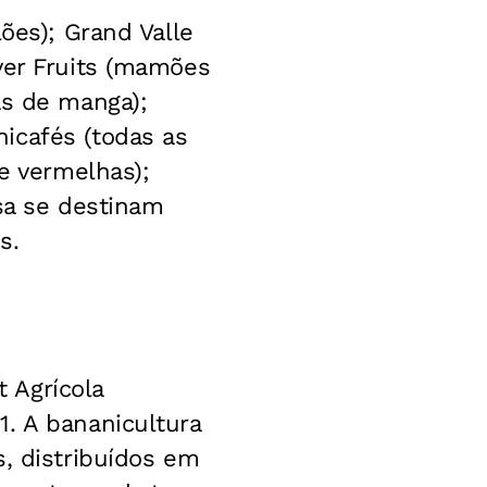
ões); Grand Valle
ver Fruits (mamões
as de manga);
icafés (todas as
 e vermelhas);
esa se destinam
s.
 Agrícola
. A bananicultura
s, distribuídos em