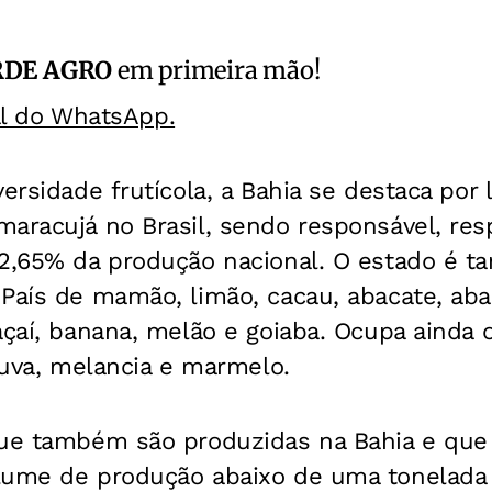
RDE AGRO
em primeira mão!
al do WhatsApp.
ersidade frutícola, a Bahia se destaca por l
aracujá no Brasil, sendo responsável, res
32,65% da produção nacional. O estado é 
País de mamão, limão, cacau, abacate, aba
açaí, banana, melão e goiaba. Ocupa ainda 
, uva, melancia e marmelo.
que também são produzidas na Bahia e que
lume de produção abaixo de uma tonelada 