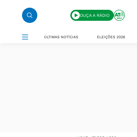
OUÇA A RÁDIO
ÚLTIMAS NOTÍCIAS
ELEIÇÕES 2026