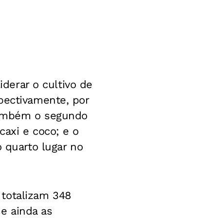
iderar o cultivo de
pectivamente, por
também o segundo
caxi e coco; e o
o quarto lugar no
 totalizam 348
e ainda as