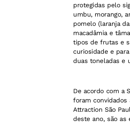
protegidas pelo sig
umbu, morango, amo
pomelo (laranja da
macadâmia e tâmar
tipos de frutas e 
curiosidade e par
duas toneladas e 
De acordo com a S
foram convidados a
Attraction São Pau
deste ano, são as