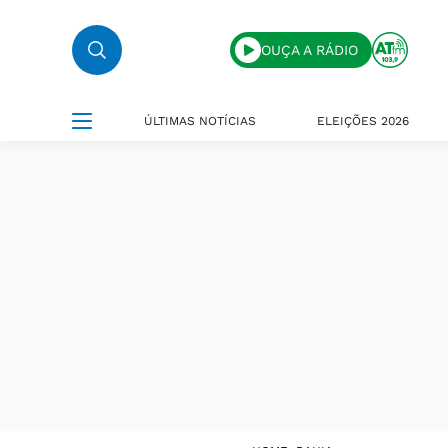
OUÇA A RÁDIO
ÚLTIMAS NOTÍCIAS
ELEIÇÕES 2026