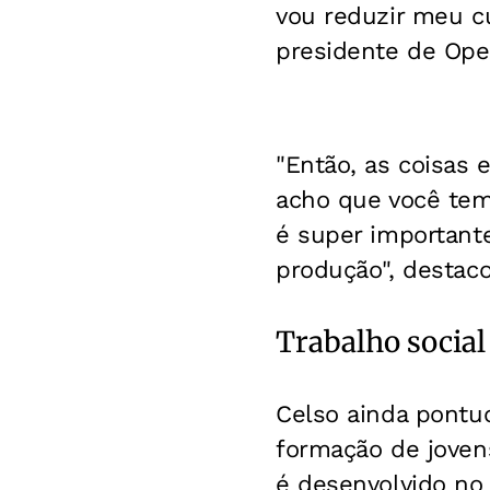
vou reduzir meu cu
presidente de Ope
"Então, as coisas 
acho que você tem
é super important
produção", destaco
Trabalho social
Celso ainda pontuo
formação de joven
é desenvolvido no