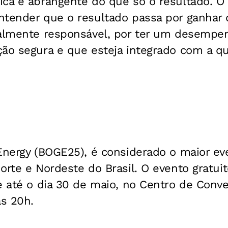
ica e abrangente do que só o resultado. O 
ntender que o resultado passa por ganhar 
ialmente responsável, por ter um desempen
ção segura e que esteja integrado com a q
Energy (BOGE25), é considerado o maior ev
orte e Nordeste do Brasil. O evento gratuit
ue até o dia 30 de maio, no Centro de Conv
às 20h.