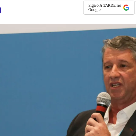
Siga o
A TARDE
no
Google