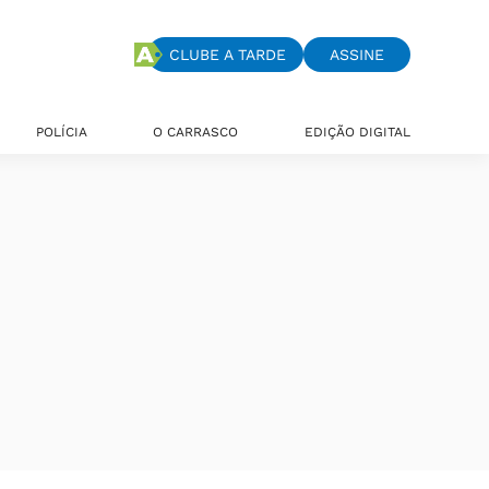
CLUBE A TARDE
ASSINE
POLÍCIA
O CARRASCO
EDIÇÃO DIGITAL