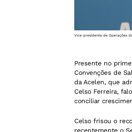
Vice-presidente de Operações da 
Presente no prime
Convenções de Salv
da Acelen, que ad
Celso Ferreira, fa
conciliar crescime
Celso frisou o re
recentemente o Se