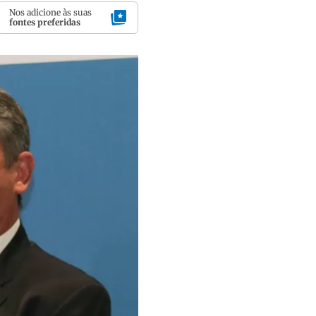
Nos adicione às suas
fontes preferidas