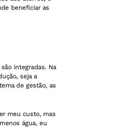
de beneficiar as
 são integradas. Na
ução, seja a
stema de gestão, as
cer meu custo, mas
menos água, eu