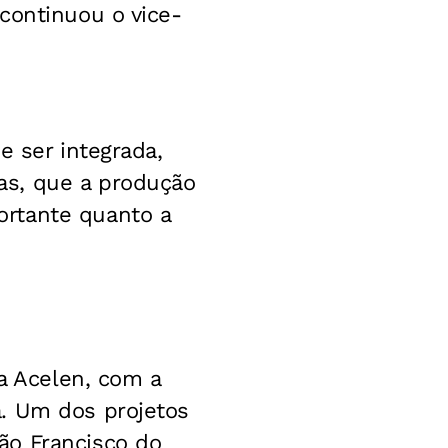
continuou o vice-
e ser integrada,
as, que a produção
ortante quanto a
la Acelen, com a
a. Um dos projetos
ão Francisco do