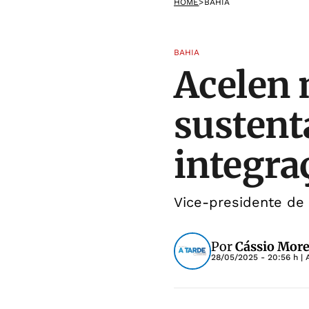
HOME
>
BAHIA
BAHIA
Acelen 
sustent
integra
Vice-presidente de
Por
Cássio More
28/05/2025 - 20:56 h
| 