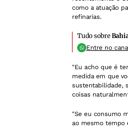
como a atuação pa
refinarias.
Tudo sobre
Bahi
Entre no can
"Eu acho que é ter
medida em que você
sustentabilidade, 
coisas naturalment
"Se eu consumo me
ao mesmo tempo e