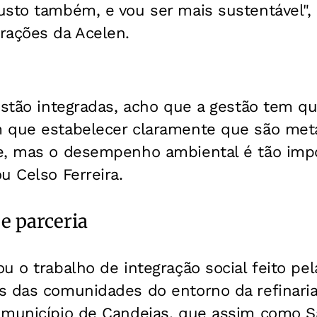
sto também, e vou ser mais sustentável", 
rações da Acelen.
estão integradas, acho que a gestão tem qu
 que estabelecer claramente que são met
e, mas o desempenho ambiental é tão imp
u Celso Ferreira.
 e parceria
u o trabalho de integração social feito pe
s das comunidades do entorno da refinari
 município de Candeias, que assim como S