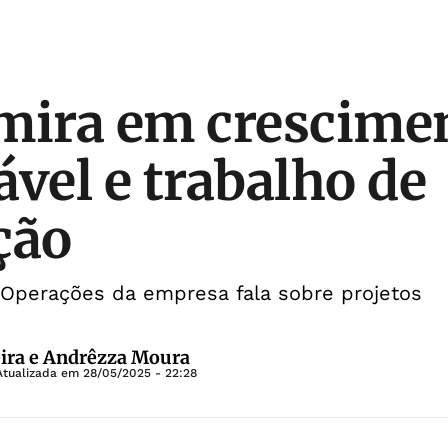
mira em crescime
ável e trabalho de
ção
 Operações da empresa fala sobre projetos
ira e Andrêzza Moura
Atualizada em
28/05/2025 - 22:28