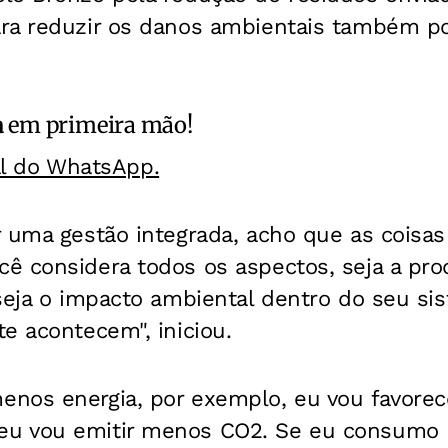
ra reduzir os danos ambientais também po
a
em primeira mão!
al do WhatsApp.
 uma gestão integrada, acho que as coisas
 considera todos os aspectos, seja a prod
seja o impacto ambiental dentro do seu si
e acontecem", iniciou.
nos energia, por exemplo, eu vou favore
u vou emitir menos CO2. Se eu consumo 