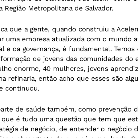
a Região Metropolitana de Salvador.
ica que a gente, quando construiu a Acele
iar uma empresa atualizada com o mundo a
ial e da governança, é fundamental. Temo
 a formação de jovens das comunidades do 
ulho enorme, 40 mulheres, jovens aprendi
a refinaria, então acho que esses são alg
e continuou.
parte de saúde também, como prevenção d
que é tudo uma questão que tem que esta
ratégia de negócio, de entender o negócio