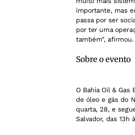
muito mais sistêm
importante, mas e
passa por ser soc
por ter uma opera
também", afirmou.
Sobre o evento
O Bahia Oil & Gas 
de óleo e gás do N
quarta, 28, e seg
Salvador, das 13h 