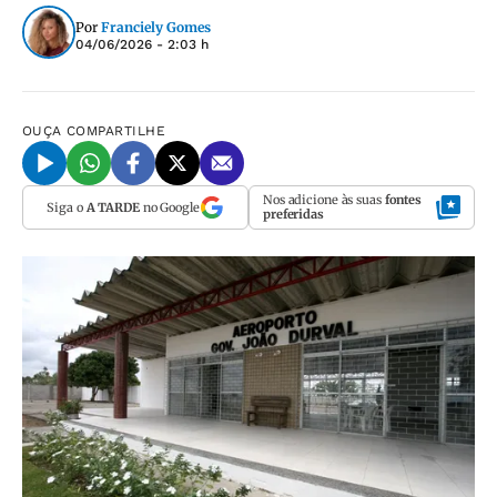
Por
Franciely Gomes
04/06/2026 - 2:03 h
OUÇA
COMPARTILHE
Nos adicione às suas
fontes
Siga o
A TARDE
no Google
preferidas