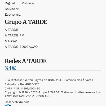
Digital
Política
Salvador
Economia
Grupo
A TARDE
A TARDE
A TARDE FM
MASSA!
A TARDE EDUCAÇÃO
Redes
A TARDE
Rua Professor Milton Cayres de Brito, 204 - Caminho das Árvores,
Salvador - BA, 41820-570
CNPJ nº 15.111.297/0001-30
Copyright © 1996 - 2025 Grupo A TARDE. Todos os direitos reservados.
EMPRESA EDITORA A TARDE S.A.
Desenvolvido por: