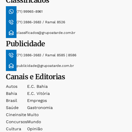
Classificados
(71) 99965-8961
(71) 2886-2683 / Ramal 8526
classificados@grupoatarde.com.br
Publicidade
(71) 2886-2683 / Ramal 8585 | 8586
publicidade@grupoatarde.com.br
Canais e Editorias
Autos
E.c. Bahia
Bahia
E.c. Vitória
Brasil
Empregos
Saúde
Gastronomia
Cineinsite
Muito
Concursos
Mundo
Cultura
Opinião