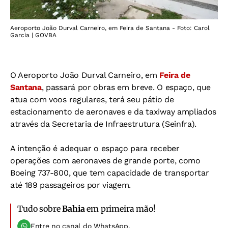
Aeroporto João Durval Carneiro, em Feira de Santana - Foto: Carol
Garcia | GOVBA
O Aeroporto João Durval Carneiro, em
Feira de
Santana
, passará por obras em breve. O espaço, que
atua com voos regulares, terá seu pátio de
estacionamento de aeronaves e da taxiway ampliados
através da Secretaria de Infraestrutura (Seinfra).
A intenção é adequar o espaço para receber
operações com aeronaves de grande porte, como
Boeing 737-800, que tem capacidade de transportar
até 189 passageiros por viagem.
Tudo sobre
Bahia
em primeira mão!
Entre no canal do WhatsApp.