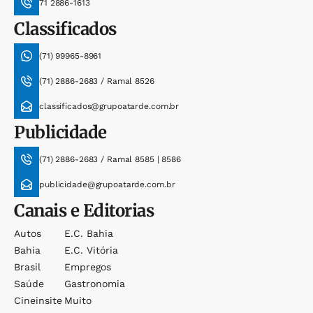
71 2886-1613
Classificados
(71) 99965-8961
(71) 2886-2683 / Ramal 8526
classificados@grupoatarde.com.br
Publicidade
(71) 2886-2683 / Ramal 8585 | 8586
publicidade@grupoatarde.com.br
Canais e Editorias
Autos
E.c. Bahia
Bahia
E.c. Vitória
Brasil
Empregos
Saúde
Gastronomia
Cineinsite
Muito