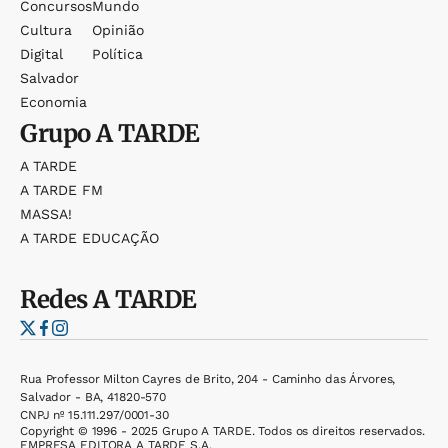
Concursos
Mundo
Cultura
Opinião
Digital
Política
Salvador
Economia
Grupo
A TARDE
A TARDE
A TARDE FM
MASSA!
A TARDE EDUCAÇÃO
Redes
A TARDE
Rua Professor Milton Cayres de Brito, 204 - Caminho das Árvores,
Salvador - BA, 41820-570
CNPJ nº 15.111.297/0001-30
Copyright © 1996 - 2025 Grupo A TARDE. Todos os direitos reservados.
EMPRESA EDITORA A TARDE S.A.