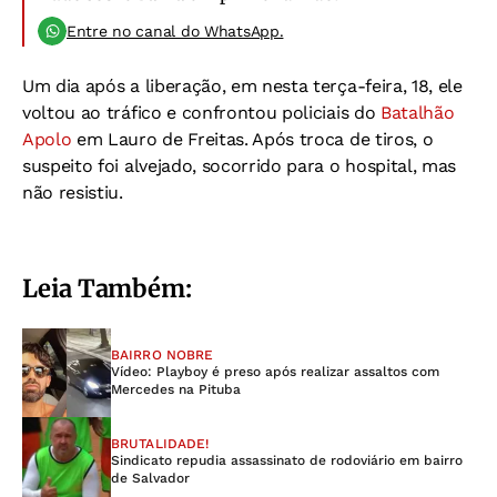
Entre no canal do WhatsApp.
Um dia após a liberação, em nesta terça-feira, 18, ele
voltou ao tráfico e confrontou policiais do
Batalhão
Apolo
em Lauro de Freitas. Após troca de tiros, o
suspeito foi alvejado, socorrido para o hospital, mas
não resistiu.
Leia Também:
BAIRRO NOBRE
Vídeo: Playboy é preso após realizar assaltos com
Mercedes na Pituba
BRUTALIDADE!
Sindicato repudia assassinato de rodoviário em bairro
de Salvador