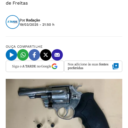
de Freitas
Por
Redação
19/03/2025 - 21:50 h
OUÇA
COMPARTILHE
Nos adicione às suas
fontes
Siga o
A TARDE
no Google
preferidas