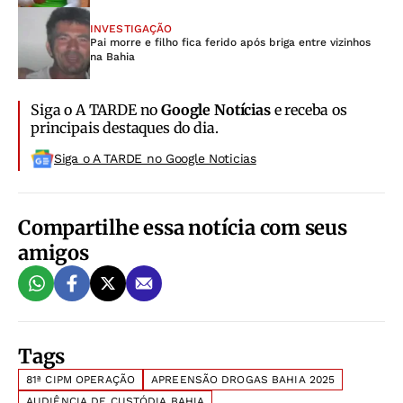
INVESTIGAÇÃO
Pai morre e filho fica ferido após briga entre vizinhos
na Bahia
Siga o A TARDE no
Google Notícias
e receba os
principais destaques do dia.
Siga o A TARDE no Google Noticias
Compartilhe essa notícia com seus
amigos
Tags
81ª CIPM OPERAÇÃO
APREENSÃO DROGAS BAHIA 2025
AUDIÊNCIA DE CUSTÓDIA BAHIA