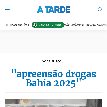
Últimas notícias
COPA DO MUNDO
ÚLTIMAS NOTÍCIAS
SÃO JOÃO
POLÍTICA
SALVADOR
VOCÊ BUSCOU:
"apreensão drogas
Bahia 2025"