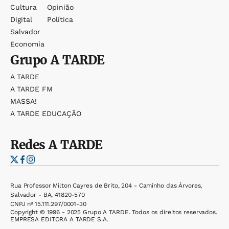
Cultura
Opinião
Digital
Política
Salvador
Economia
Grupo
A TARDE
A TARDE
A TARDE FM
MASSA!
A TARDE EDUCAÇÃO
Redes
A TARDE
Rua Professor Milton Cayres de Brito, 204 - Caminho das Árvores,
Salvador - BA, 41820-570
CNPJ nº 15.111.297/0001-30
Copyright © 1996 - 2025 Grupo A TARDE. Todos os direitos reservados.
EMPRESA EDITORA A TARDE S.A.