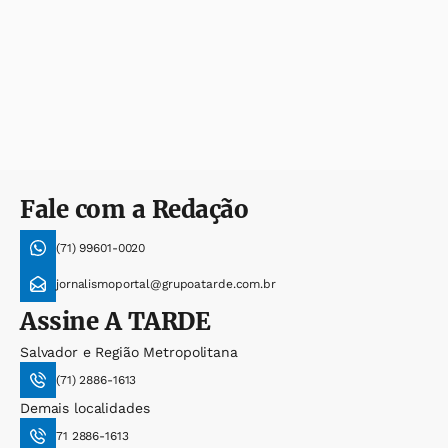
Fale com a Redação
(71) 99601-0020
jornalismoportal@grupoatarde.com.br
Assine
A TARDE
Salvador e Região Metropolitana
(71) 2886-1613
Demais localidades
71 2886-1613