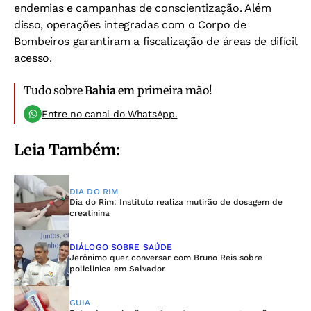
endemias e campanhas de conscientização. Além
disso, operações integradas com o Corpo de
Bombeiros garantiram a fiscalização de áreas de difícil
acesso.
Tudo sobre
Bahia
em primeira mão!
Entre no canal do WhatsApp.
Leia Também:
DIA DO RIM
Dia do Rim: Instituto realiza mutirão de dosagem de
creatinina
DIÁLOGO SOBRE SAÚDE
Jerônimo quer conversar com Bruno Reis sobre
policlínica em Salvador
GUIA