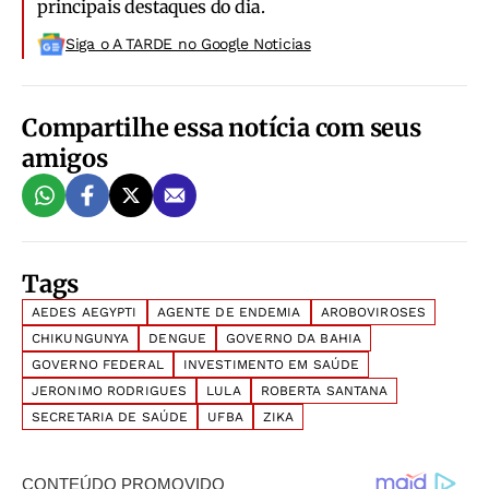
principais destaques do dia.
Siga o A TARDE no Google Noticias
Compartilhe essa notícia com seus
amigos
Tags
AEDES AEGYPTI
AGENTE DE ENDEMIA
AROBOVIROSES
CHIKUNGUNYA
DENGUE
GOVERNO DA BAHIA
GOVERNO FEDERAL
INVESTIMENTO EM SAÚDE
JERONIMO RODRIGUES
LULA
ROBERTA SANTANA
SECRETARIA DE SAÚDE
UFBA
ZIKA