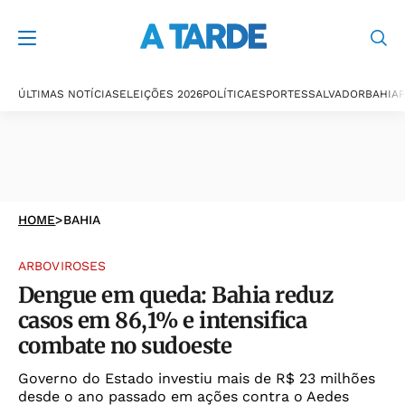
ÚLTIMAS NOTÍCIAS
ELEIÇÕES 2026
POLÍTICA
ESPORTES
SALVADOR
BAHIA
P
HOME
>
BAHIA
ARBOVIROSES
Dengue em queda: Bahia reduz
casos em 86,1% e intensifica
combate no sudoeste
Governo do Estado investiu mais de R$ 23 milhões
desde o ano passado em ações contra o Aedes