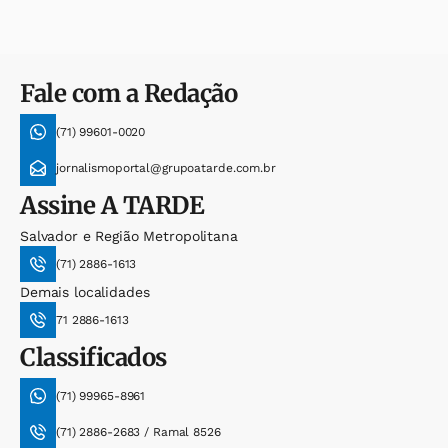
Fale com a Redação
(71) 99601-0020
jornalismoportal@grupoatarde.com.br
Assine
A TARDE
Salvador e Região Metropolitana
(71) 2886-1613
Demais localidades
71 2886-1613
Classificados
(71) 99965-8961
(71) 2886-2683 / Ramal 8526