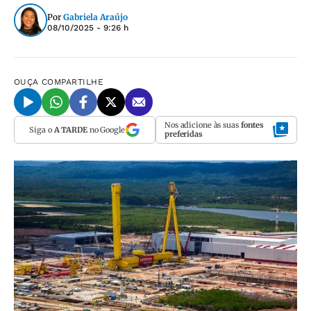
Por
Gabriela Araújo
08/10/2025 - 9:26 h
OUÇA
COMPARTILHE
Nos adicione às suas
fontes
Siga o
A TARDE
no Google
preferidas