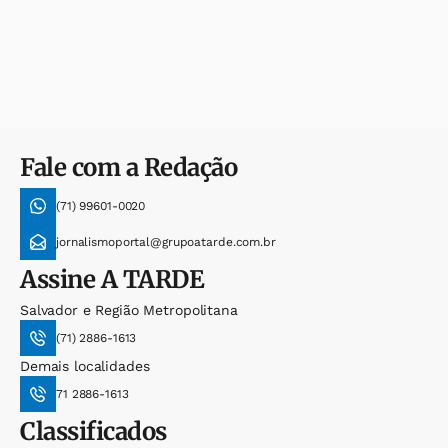
Fale com a Redação
(71) 99601-0020
jornalismoportal@grupoatarde.com.br
Assine
A TARDE
Salvador e Região Metropolitana
(71) 2886-1613
Demais localidades
71 2886-1613
Classificados