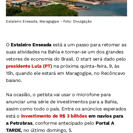
Estaleiro Enseada, Maragogipe - Foto: Divulgação
O
Estaleiro Enseada
está a um passo para retomar as
suas atividades na Bahia e tornar-se um dos grandes
vetores de economia do Brasil. O start será dado pelo
presidente Lula (PT)
na próxima quinta-feira, 9, às
15h, quando ele estará em Maragogipe, no Recôncavo
baiano.
Na ocasião, o petista vai usar o microfone para
anunciar uma série de investimentos para a Bahia,
assim como todo o país. Entre os anúncios esperados
está o
investimento de R$ 3 bilhões
em navios para
a Petrobras
, conforme antecipado pelo
Portal A
TARDE
, no último domingo, 5.