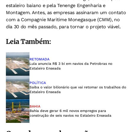
estaleiro baiano e pela Tenenge Engenharia e
Montagem. Antes, as empresas assinaram um contato
com a Compagnie Maritime Monegasque (CMM), no
dia 30 do mês passado, para tornar o projeto viável.
Leia Também:
RETOMADA
Lula anuncia R$ 3 bi em navios da Petrobras no
Estaleiro Enseada
POLÍTICA
Saiba o valor bilionário que vai retomar os trabalhos do
Estaleiro Enseada
BAHIA
Bahia deve gerar 6 mil novos empregos para
construção de seis navios no Estaleiro Enseada