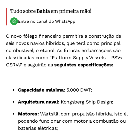
Tudo sobre
Bahia
em primeira mão!
Entre no canal do WhatsApp.
O novo fôlego financeiro permitirá a construção de
seis novos navios híbridos, que terá como principal
combustível, o etanol.
As futuras embarcações são
classificadas como “Platform Supply Vessels – PSVs-
OSRVs” e seguirão as
seguintes especificações:
Capacidade máxima:
5.000 DWT;
Arquitetura naval:
Kongsberg Ship Design;
Motores:
Wärtsilä, com propulsão híbrida, isto é,
podendo funcionar com motor a combustão ou
baterias elétricas;