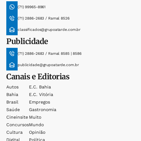
(71) 99965-8961
(71) 2886-2683 / Ramal 8526
classificados@grupoatarde.com.br
Publicidade
(71) 2886-2683 / Ramal 8585 | 8586
publicidade@grupoatarde.com.br
Canais e Editorias
Autos
E.c. Bahia
Bahia
E.c. Vitória
Brasil
Empregos
Saúde
Gastronomia
Cineinsite
Muito
Concursos
Mundo
Cultura
Opinião
Digital
Política