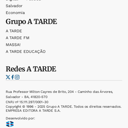
Salvador
Economia
Grupo
A TARDE
A TARDE
A TARDE FM
MASSA!
A TARDE EDUCAÇÃO
Redes
A TARDE
Rua Professor Milton Cayres de Brito, 204 - Caminho das Árvores,
Salvador - BA, 41820-570
CNPJ nº 15.111.297/0001-30
Copyright © 1996 - 2025 Grupo A TARDE. Todos os direitos reservados.
EMPRESA EDITORA A TARDE S.A.
Desenvolvido por: