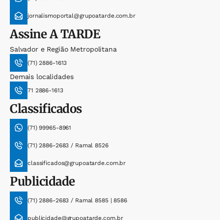
jornalismoportal@grupoatarde.com.br
Assine
A TARDE
Salvador e Região Metropolitana
(71) 2886-1613
Demais localidades
71 2886-1613
Classificados
(71) 99965-8961
(71) 2886-2683 / Ramal 8526
classificados@grupoatarde.com.br
Publicidade
(71) 2886-2683 / Ramal 8585 | 8586
publicidade@grupoatarde.com.br