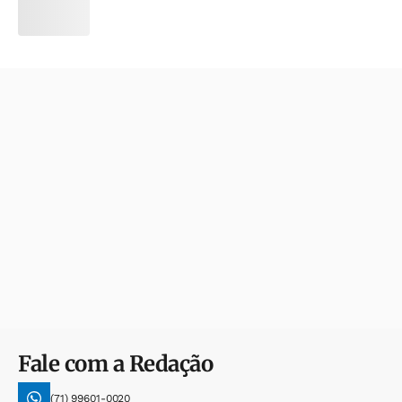
Fale com a Redação
(71) 99601-0020