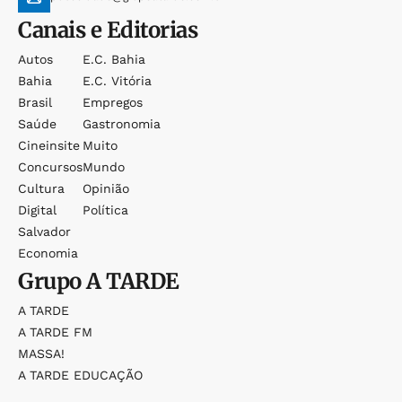
Canais e Editorias
Autos
E.c. Bahia
Bahia
E.c. Vitória
Brasil
Empregos
Saúde
Gastronomia
Cineinsite
Muito
Concursos
Mundo
Cultura
Opinião
Digital
Política
Salvador
Economia
Grupo
A TARDE
A TARDE
A TARDE FM
MASSA!
A TARDE EDUCAÇÃO