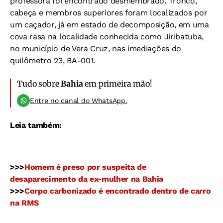
professora foi encontrado desmembrado. Tronco,
cabeça e membros superiores foram localizados por
um caçador, já em estado de decomposição, em uma
cova rasa na localidade conhecida como Jiribatuba,
no município de Vera Cruz, nas imediações do
quilômetro 23, BA-001.
Tudo sobre
Bahia
em primeira mão!
Entre no canal do WhatsApp.
Leia também:
>>>
Homem é preso por suspeita de
desaparecimento da ex-mulher na Bahia
>>>
Corpo carbonizado é encontrado dentro de carro
na RMS