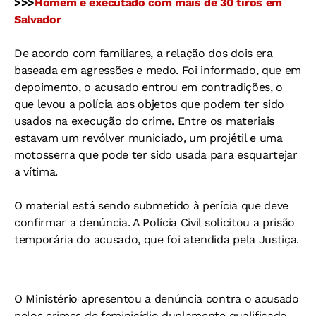
>>>
Homem é executado com mais de 30 tiros em
Salvador
De acordo com familiares, a relação dos dois era
baseada em agressões e medo. Foi informado, que em
depoimento, o acusado entrou em contradições, o
que levou a polícia aos objetos que podem ter sido
usados na execução do crime. Entre os materiais
estavam um revólver municiado, um projétil e uma
motosserra que pode ter sido usada para esquartejar
a vítima.
O material está sendo submetido à perícia que deve
confirmar a denúncia. A Polícia Civil solicitou a prisão
temporária do acusado, que foi atendida pela Justiça.
O Ministério apresentou a denúncia contra o acusado
pelos crimes de feminicídio duplamente qualificado,