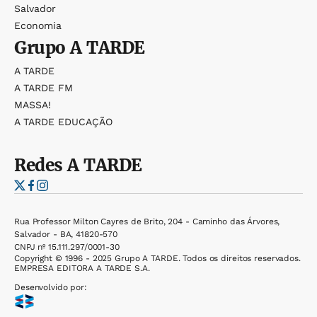
Salvador
Economia
Grupo
A TARDE
A TARDE
A TARDE FM
MASSA!
A TARDE EDUCAÇÃO
Redes
A TARDE
Rua Professor Milton Cayres de Brito, 204 - Caminho das Árvores,
Salvador - BA, 41820-570
CNPJ nº 15.111.297/0001-30
Copyright © 1996 - 2025 Grupo A TARDE. Todos os direitos reservados.
EMPRESA EDITORA A TARDE S.A.
Desenvolvido por: