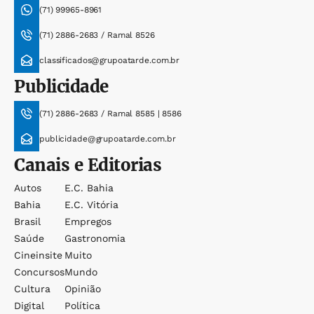
(71) 99965-8961
(71) 2886-2683 / Ramal 8526
classificados@grupoatarde.com.br
Publicidade
(71) 2886-2683 / Ramal 8585 | 8586
publicidade@grupoatarde.com.br
Canais e Editorias
Autos
E.c. Bahia
Bahia
E.c. Vitória
Brasil
Empregos
Saúde
Gastronomia
Cineinsite
Muito
Concursos
Mundo
Cultura
Opinião
Digital
Política