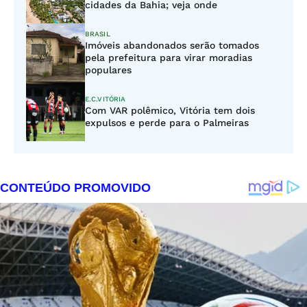
cidades da Bahia; veja onde
BRASIL
Imóveis abandonados serão tomados
pela prefeitura para virar moradias
populares
E.C.VITÓRIA
Com VAR polêmico, Vitória tem dois
expulsos e perde para o Palmeiras