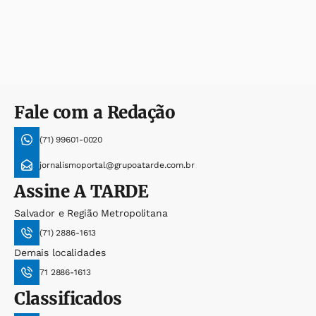
Fale com a Redação
(71) 99601-0020
jornalismoportal@grupoatarde.com.br
Assine
A TARDE
Salvador e Região Metropolitana
(71) 2886-1613
Demais localidades
71 2886-1613
Classificados