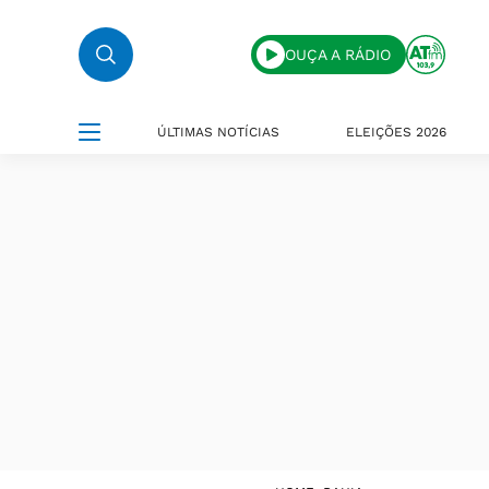
OUÇA A RÁDIO
ÚLTIMAS NOTÍCIAS
ELEIÇÕES 2026