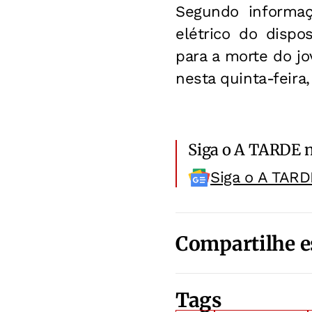
Segundo informaç
elétrico do dispo
para a morte do jo
nesta quinta-feira
Siga o A TARDE 
Siga o A TARD
Compartilhe e
Tags