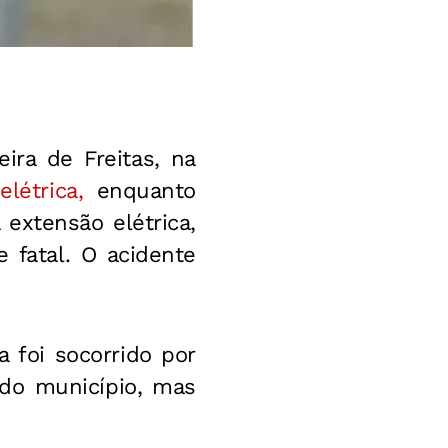
ira de Freitas, na
elétrica,
enquanto
extensão elétrica,
 fatal. O acidente
a foi socorrido por
 do município, mas