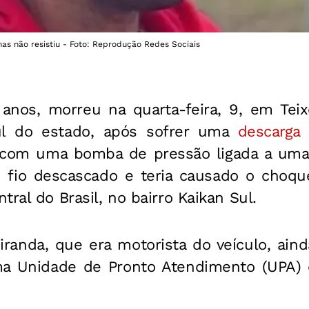
mas não resistiu - Foto: Reprodução Redes Sociais
nos, morreu na quarta-feira, 9, em Teixe
ul do estado, após sofrer uma
descarga 
com uma bomba de pressão ligada a uma 
 fio descascado e teria causado o choque
tral do Brasil, no bairro Kaikan Sul.
iranda, que era motorista do veículo, aind
ma Unidade de Pronto Atendimento (UPA)