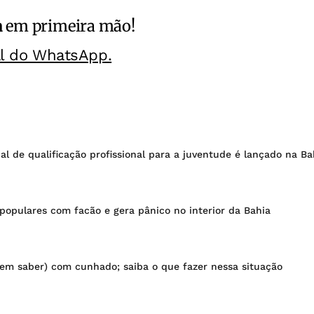
a
em primeira mão!
al do WhatsApp.
l de qualificação profissional para a juventude é lançado na Ba
pulares com facão e gera pânico no interior da Bahia
sem saber) com cunhado; saiba o que fazer nessa situação