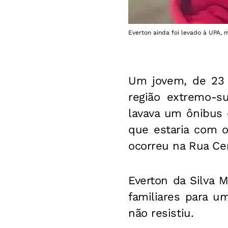
Everton ainda foi levado à UPA, 
Um jovem, de 23 a
região extremo-s
lavava um ônibus 
que estaria com o
ocorreu na Rua Cen
Everton da Silva M
familiares para u
não resistiu.