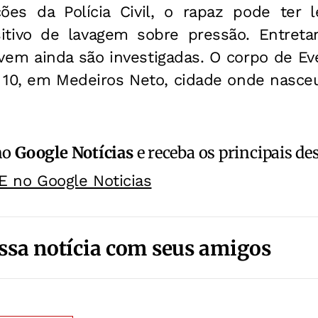
ões da Polícia Civil, o rapaz pode ter
sitivo de lavagem sobre pressão. Entretan
vem ainda são investigadas. O corpo de Ev
, 10, em Medeiros Neto, cidade onde nasce
no
Google Notícias
e receba os principais de
E no Google Noticias
ssa notícia com seus amigos