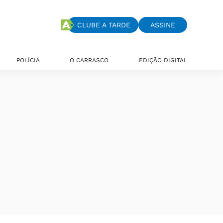
CLUBE A TARDE
ASSINE
POLÍCIA
O CARRASCO
EDIÇÃO DIGITAL