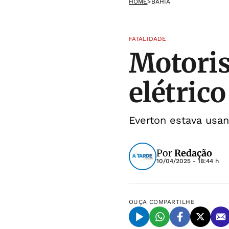
HOME
>
BAHIA
FATALIDADE
Motoris
elétric
Everton estava usa
Por
Redação
10/04/2025 - 18:44 h
OUÇA
COMPARTILHE