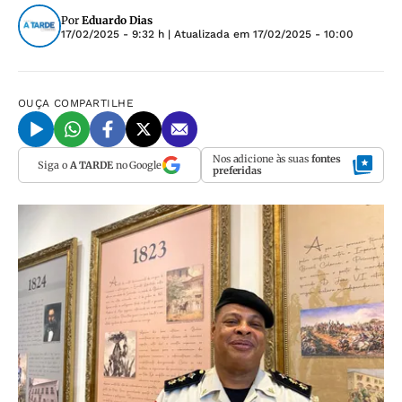
Por
Eduardo Dias
17/02/2025 - 9:32 h
| Atualizada em
17/02/2025 - 10:00
OUÇA
COMPARTILHE
Nos adicione às suas
fontes
Siga o
A TARDE
no Google
preferidas