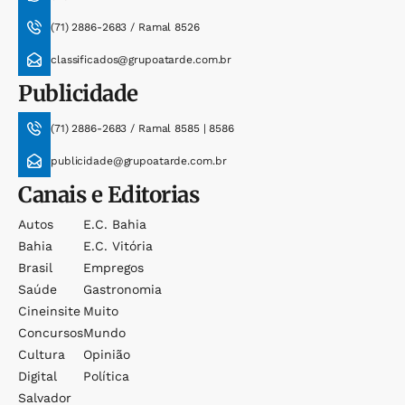
(71) 2886-2683 / Ramal 8526
classificados@grupoatarde.com.br
Publicidade
(71) 2886-2683 / Ramal 8585 | 8586
publicidade@grupoatarde.com.br
Canais e Editorias
Autos
E.c. Bahia
Bahia
E.c. Vitória
Brasil
Empregos
Saúde
Gastronomia
Cineinsite
Muito
Concursos
Mundo
Cultura
Opinião
Digital
Política
Salvador