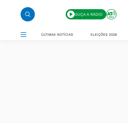
OUÇA A RÁDIO
ÚLTIMAS NOTÍCIAS
ELEIÇÕES 2026