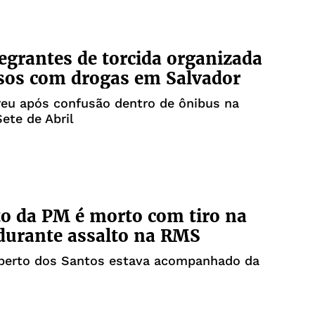
tegrantes de torcida organizada
sos com drogas em Salvador
reu após confusão dentro de ônibus na
Sete de Abril
o da PM é morto com tiro na
durante assalto na RMS
erto dos Santos estava acompanhado da