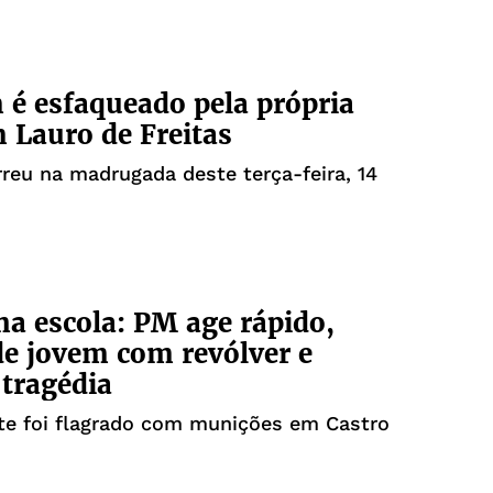
 esfaqueado pela própria
m Lauro de Freitas
reu na madrugada deste terça-feira, 14
na escola: PM age rápido,
e jovem com revólver e
tragédia
te foi flagrado com munições em Castro