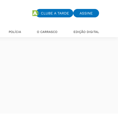
CLUBE A TARDE
ASSINE
POLÍCIA
O CARRASCO
EDIÇÃO DIGITAL