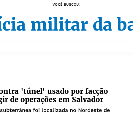
VOCÊ BUSCOU:
ícia militar da b
ntra 'túnel' usado por facção
gir de operações em Salvador
ubterrânea foi localizada no Nordeste de