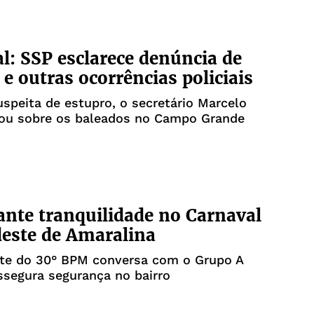
l: SSP esclarece denúncia de
 e outras ocorrências policiais
speita de estupro, o secretário Marcelo
lou sobre os baleados no Campo Grande
nte tranquilidade no Carnaval
este de Amaralina
e do 30° BPM conversa com o Grupo A
segura segurança no bairro