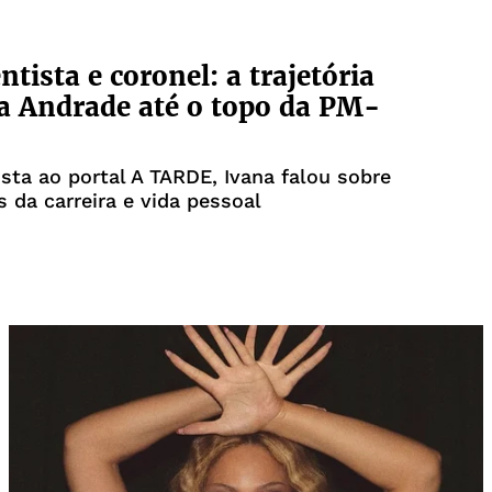
ntista e coronel: a trajetória
a Andrade até o topo da PM-
sta ao portal A TARDE, Ivana falou sobre
s da carreira e vida pessoal