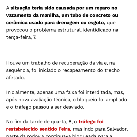
A
situação teria sido causada por um reparo no
vazamento da manilha, um tubo de concreto ou
cerâmica usado para drenagem ou esgoto,
que
provocou o problema estrutural, identidicado na
terça-feira, 7.
Houve um trabalho de recuperação da via e, na
sequência, foi iniciado o recapeamento do trecho
afetado.
Inicialmente, apenas uma faixa foi interditada, mas,
após nova avaliação técnica, o bloqueio foi ampliado
e o tráfego passou a ser desviado.
No fim da tarde de quarta, 8, o
tráfego foi
restabelecido sentido Feira,
mas indo para Salvador,
parte da rodovia continuava bloqueada para a