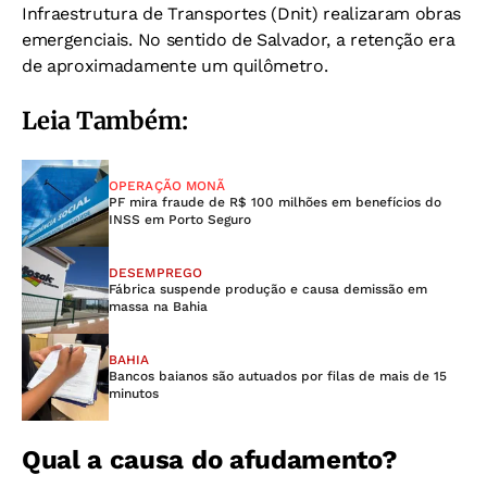
Infraestrutura de Transportes (Dnit) realizaram obras
emergenciais. No sentido de Salvador, a retenção era
de aproximadamente um quilômetro.
Leia Também:
OPERAÇÃO MONÃ
PF mira fraude de R$ 100 milhões em benefícios do
INSS em Porto Seguro
DESEMPREGO
Fábrica suspende produção e causa demissão em
massa na Bahia
BAHIA
Bancos baianos são autuados por filas de mais de 15
minutos
Qual a causa do afudamento?