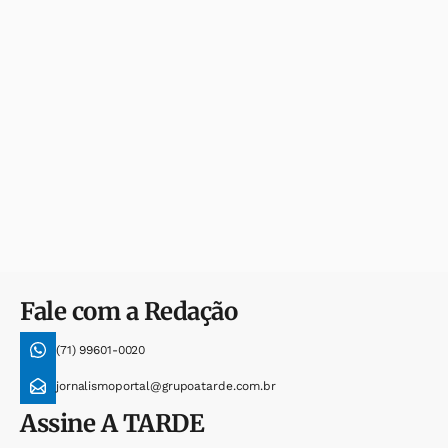
Fale com a Redação
(71) 99601-0020
jornalismoportal@grupoatarde.com.br
Assine
A TARDE