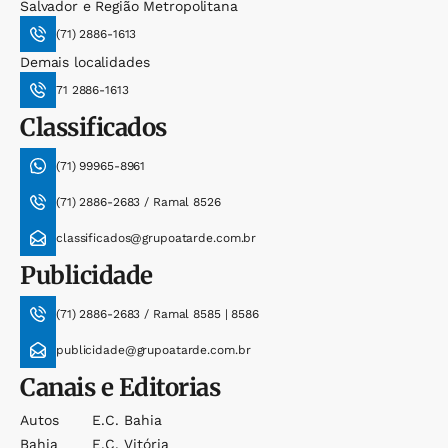
Salvador e Região Metropolitana
(71) 2886-1613
Demais localidades
71 2886-1613
Classificados
(71) 99965-8961
(71) 2886-2683 / Ramal 8526
classificados@grupoatarde.com.br
Publicidade
(71) 2886-2683 / Ramal 8585 | 8586
publicidade@grupoatarde.com.br
Canais e Editorias
Autos
E.c. Bahia
Bahia
E.c. Vitória