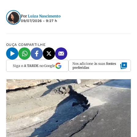
Por
Luiza Nascimento
09/07/2026 - 9:27 h
OUÇA
COMPARTILHE
Nos adicione às suas
fontes
Siga o
A TARDE
no Google
preferidas