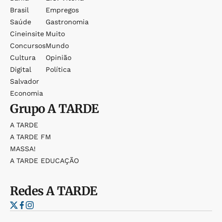
Brasil
Empregos
Saúde
Gastronomia
Cineinsite
Muito
Concursos
Mundo
Cultura
Opinião
Digital
Política
Salvador
Economia
Grupo
A TARDE
A TARDE
A TARDE FM
MASSA!
A TARDE EDUCAÇÃO
Redes
A TARDE