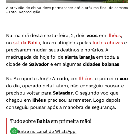
A previsão de chuva deve permanecer até o próximo final de semana
- Foto: Reprodução
Na manhã desta sexta-feira, 2, dois
voos
em
Ilhéus
,
no
sul da Bahia
, foram atingidos pelas
fortes chuvas
e
precisaram mudar seus destinos e horários. A
madrugada de hoje foi de
alerta laranja
em toda a
cidade de
Salvador
e em algumas
cidades baianas
.
No Aeroporto Jorge Amado, em
Ilhéus
, o primeiro
voo
do dia, operado pela Latam, não conseguiu pousar e
precisou voltar para
Salvador
. O segundo voo que
chegou em
Ilhéus
precisou arremeter. Logo depois
conseguiu pousar após a manobra de segurança.
Tudo sobre
Bahia
em primeira mão!
Entre no canal do WhatsApp.