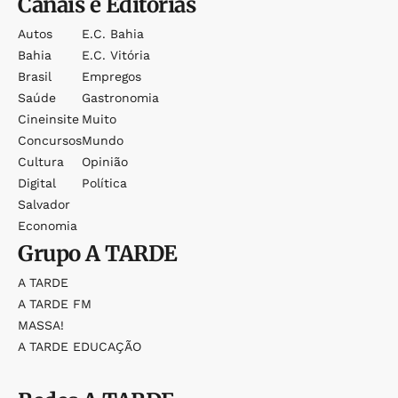
Canais e Editorias
Autos
E.c. Bahia
Bahia
E.c. Vitória
Brasil
Empregos
Saúde
Gastronomia
Cineinsite
Muito
Concursos
Mundo
Cultura
Opinião
Digital
Política
Salvador
Economia
Grupo
A TARDE
A TARDE
A TARDE FM
MASSA!
A TARDE EDUCAÇÃO