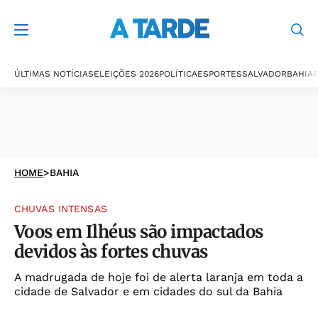
ÚLTIMAS NOTÍCIAS
ELEIÇÕES 2026
POLÍTICA
ESPORTES
SALVADOR
BAHIA
P
HOME
>
BAHIA
CHUVAS INTENSAS
Voos em Ilhéus são impactados
devidos às fortes chuvas
A madrugada de hoje foi de alerta laranja em toda a
cidade de Salvador e em cidades do sul da Bahia