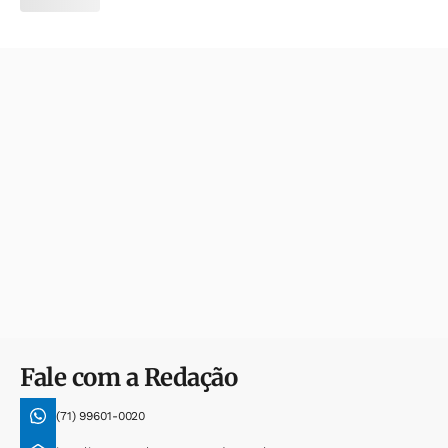
Fale com a Redação
(71) 99601-0020