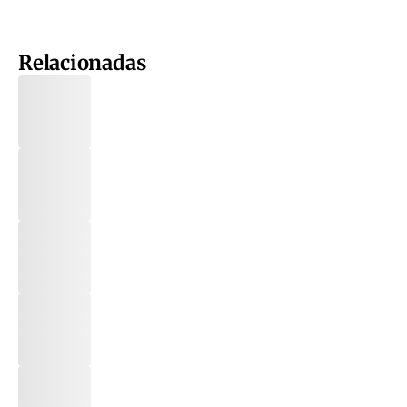
Relacionadas