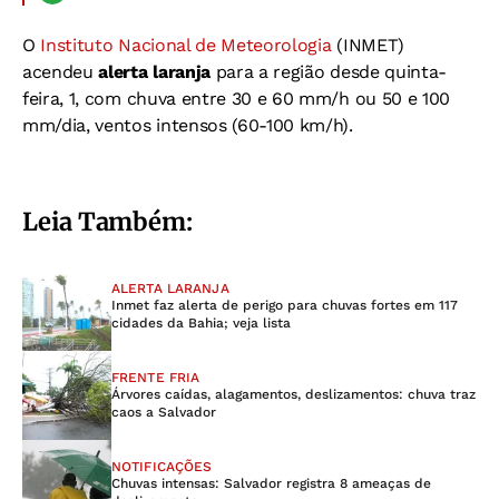
O
Instituto Nacional de Meteorologia
(INMET)
acendeu
alerta laranja
para a região desde quinta-
feira, 1, com chuva entre 30 e 60 mm/h ou 50 e 100
mm/dia, ventos intensos (60-100 km/h).
Leia Também:
ALERTA LARANJA
Inmet faz alerta de perigo para chuvas fortes em 117
cidades da Bahia; veja lista
FRENTE FRIA
Árvores caídas, alagamentos, deslizamentos: chuva traz
caos a Salvador
NOTIFICAÇÕES
Chuvas intensas: Salvador registra 8 ameaças de