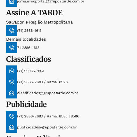
jornalismoportal@grupoatarde.com.br
Assine
A TARDE
Salvador e Região Metropolitana
(71) 2886-1613
Demais localidades
71 2886-1613
Classificados
(71) 99965-8961
(71) 2886-2683 / Ramal 8526
classificados@grupoatarde.com.br
Publicidade
(71) 2886-2683 / Ramal 8585 | 8586
publicidade@grupoatarde.com.br