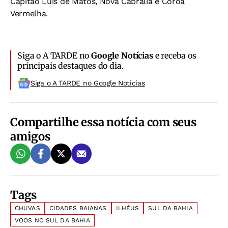
Capitão Luis de Matos, Nova Cabrália e Coroa
Vermelha.
Siga o A TARDE no
Google Notícias
e receba os
principais destaques do dia.
Siga o A TARDE no Google Noticias
Compartilhe essa notícia com seus
amigos
Tags
CHUVAS
CIDADES BAIANAS
ILHÉUS
SUL DA BAHIA
VOOS NO SUL DA BAHIA