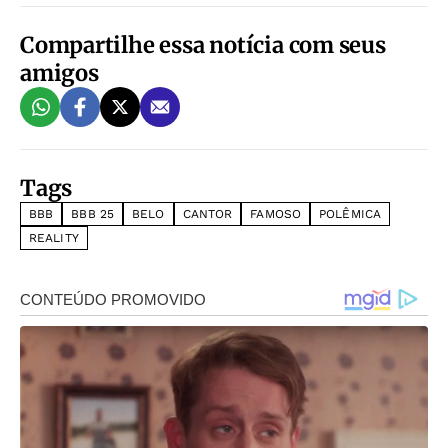
Compartilhe essa notícia com seus
amigos
Tags
BBB
BBB 25
BELO
CANTOR
FAMOSO
POLÊMICA
REALITY