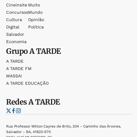
Cineinsite
Muito
Concursos
Mundo
Cultura
Opinião
Digital
Política
Salvador
Economia
Grupo
A TARDE
A TARDE
A TARDE FM
MASSA!
A TARDE EDUCAÇÃO
Redes
A TARDE
Rua Professor Milton Cayres de Brito, 204 - Caminho das Árvores,
Salvador - BA, 41820-570