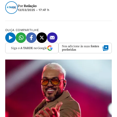
Por
Redação
13/03/2025 - 17:47 h
OUÇA
COMPARTILHE
Nos adicione às suas
fontes
Siga o
A TARDE
no Google
preferidas