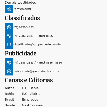
Demais localidades
71 2886-1613
Classificados
(71) 99965-8961
(71) 2886-2683 / Ramal 8526
classificados@grupoatarde.com.br
Publicidade
(71) 2886-2683 / Ramal 8585 | 8586
publicidade@grupoatarde.com.br
Canais e Editorias
Autos
E.c. Bahia
Bahia
E.c. Vitória
Brasil
Empregos
Saúde
Gastronomia