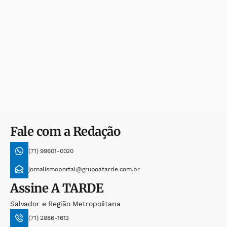
Fale com a Redação
(71) 99601-0020
jornalismoportal@grupoatarde.com.br
Assine
A TARDE
Salvador e Região Metropolitana
(71) 2886-1613