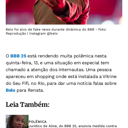
Belo foi alvo de fake news durante dinâmica do BBB - Foto:
Reprodução | Instagram @belo
O
BBB 25
está rendendo muita polêmica nesta
quinta-feira, 13, e uma situação em especial tem
chamado a atenção dos internautas. Uma pessoa
apareceu em shopping onde está instalada a Vitrine
do Seu Fifi, no Rio, para dar uma notícia falsa sobre
Belo
para Renata.
Leia Também:
POLÊMICA
Jurídico de Aline, do BBB 25, anuncia medida contra