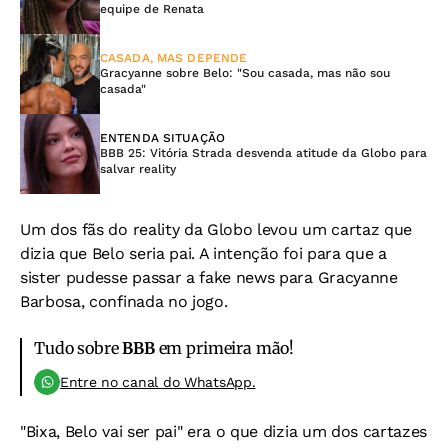
equipe de Renata
CASADA, MAS DEPENDE
Gracyanne sobre Belo: "Sou casada, mas não sou
casada"
ENTENDA SITUAÇÃO
BBB 25: Vitória Strada desvenda atitude da Globo para
salvar reality
Um dos fãs do reality da Globo levou um cartaz que
dizia que Belo seria pai. A intenção foi para que a
sister pudesse passar a fake news para Gracyanne
Barbosa, confinada no jogo.
Tudo sobre
BBB
em primeira mão!
Entre no canal do WhatsApp.
"Bixa, Belo vai ser pai" era o que dizia um dos cartazes