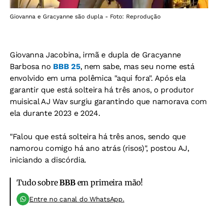
Giovanna e Gracyanne são dupla - Foto: Reprodução
Giovanna Jacobina, irmã e dupla de Gracyanne
Barbosa no
BBB 25
, nem sabe, mas seu nome está
envolvido em uma polêmica "aqui fora". Após ela
garantir que está solteira há três anos, o produtor
muisical AJ Wav surgiu garantindo que namorava com
ela durante 2023 e 2024.
"Falou que está solteira há três anos, sendo que
namorou comigo há ano atrás (risos)", postou AJ,
iniciando a discórdia.
Tudo sobre
BBB
em primeira mão!
Entre no canal do WhatsApp.