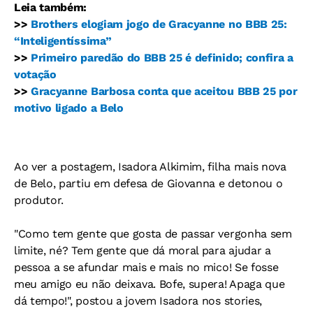
Leia também:
>>
Brothers elogiam jogo de Gracyanne no BBB 25:
“Inteligentíssima”
>>
Primeiro paredão do BBB 25 é definido; confira a
votação
>>
Gracyanne Barbosa conta que aceitou BBB 25 por
motivo ligado a Belo
Ao ver a postagem, Isadora Alkimim, filha mais nova
de Belo, partiu em defesa de Giovanna e detonou o
produtor.
"Como tem gente que gosta de passar vergonha sem
limite, né? Tem gente que dá moral para ajudar a
pessoa a se afundar mais e mais no mico! Se fosse
meu amigo eu não deixava. Bofe, supera! Apaga que
dá tempo!", postou a jovem Isadora nos stories,