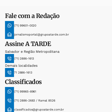
Fale com a Redação
(71) 99601-0020
jornalismoportal@grupoatarde.com.br
Assine
A TARDE
Salvador e Região Metropolitana
(71) 2886-1613
Demais localidades
71 2886-1613
Classificados
(71) 99965-8961
(71) 2886-2683 / Ramal 8526
classificados@grupoatarde.com.br