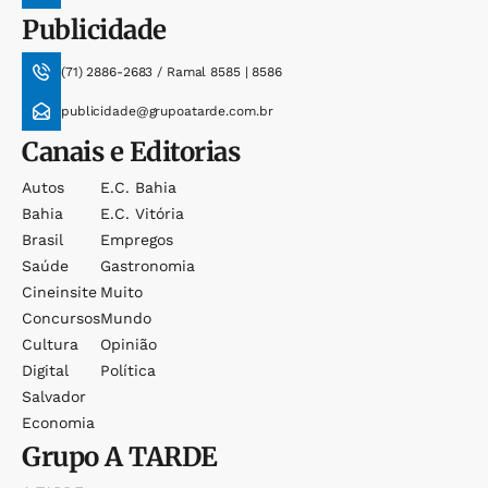
Publicidade
(71) 2886-2683 / Ramal 8585 | 8586
publicidade@grupoatarde.com.br
Canais e Editorias
Autos
E.c. Bahia
Bahia
E.c. Vitória
Brasil
Empregos
Saúde
Gastronomia
Cineinsite
Muito
Concursos
Mundo
Cultura
Opinião
Digital
Política
Salvador
Economia
Grupo
A TARDE