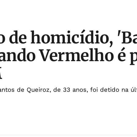
 de homicídio, '
ando Vermelho é 
M
ntos de Queiroz, de 33 anos, foi detido na úl