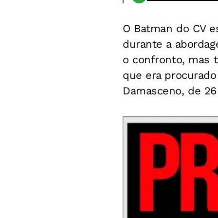
O Batman do CV es
durante a abordag
o confronto, mas t
que era procurado
Damasceno, de 26 