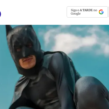
Siga o
A TARDE
no
Google