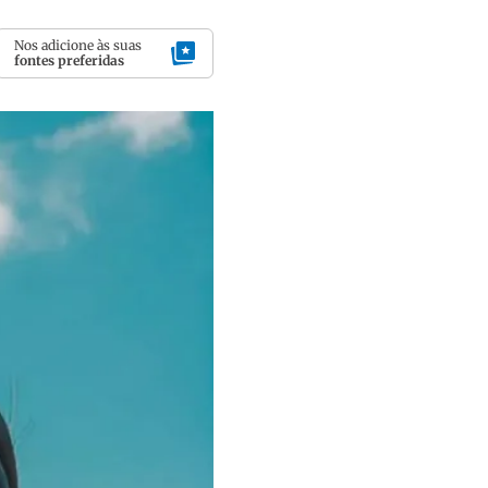
Nos adicione às suas
fontes preferidas