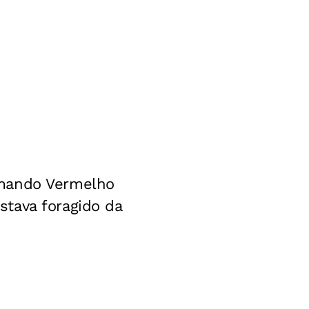
omando Vermelho
tava foragido da