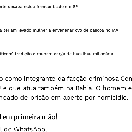
nte desaparecida é encontrado em SP
a teriam levado mulher a envenenar ovo de páscoa no MA
ificam’ tradição e roubam carga de bacalhau milionária
o como integrante da facção criminosa C
RJ e que atua também na Bahia. O homem es
ndado de prisão em aberto por homicídio.
l
em primeira mão!
al do WhatsApp.