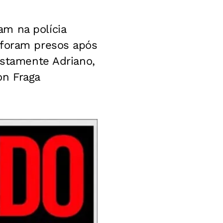
m na polícia
 foram presos após
ustamente Adriano,
on Fraga