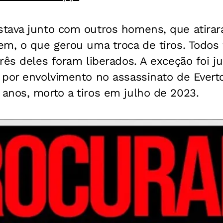
tava junto com outros homens, que atirara
em, o que gerou uma troca de tiros. Todos
rês deles foram liberados. A exceção foi j
 por envolvimento no assassinato de Evert
anos, morto a tiros em julho de 2023.