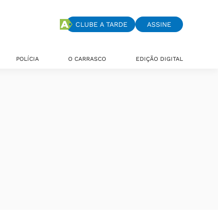
CLUBE A TARDE
ASSINE
POLÍCIA
O CARRASCO
EDIÇÃO DIGITAL