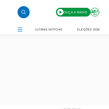
OUÇA A RÁDIO
ÚLTIMAS NOTÍCIAS
ELEIÇÕES 2026