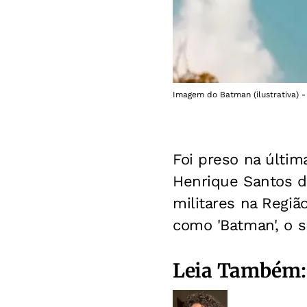
Imagem do Batman (ilustrativa) -
Foi preso na últim
Henrique Santos d
militares na Regiã
como 'Batman', o s
Leia Também: