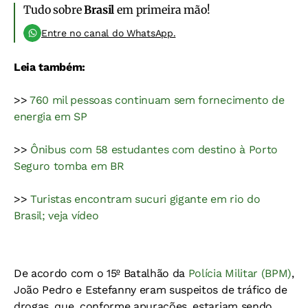
Tudo sobre
Brasil
em primeira mão!
Entre no canal do WhatsApp.
Leia também:
>>
760 mil pessoas continuam sem fornecimento de
energia em SP
>>
Ônibus com 58 estudantes com destino à Porto
Seguro tomba em BR
>>
Turistas encontram sucuri gigante em rio do
Brasil; veja vídeo
De acordo com o 15º Batalhão da
Polícia Militar (BPM)
,
João Pedro e Estefanny eram suspeitos de tráfico de
drogas, que, conforme apurações, estariam sendo