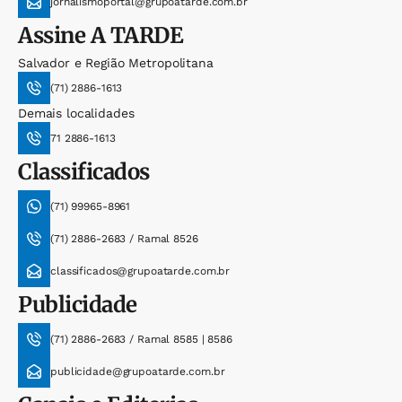
jornalismoportal@grupoatarde.com.br
Assine
A TARDE
Salvador e Região Metropolitana
(71) 2886-1613
Demais localidades
71 2886-1613
Classificados
(71) 99965-8961
(71) 2886-2683 / Ramal 8526
classificados@grupoatarde.com.br
Publicidade
(71) 2886-2683 / Ramal 8585 | 8586
publicidade@grupoatarde.com.br