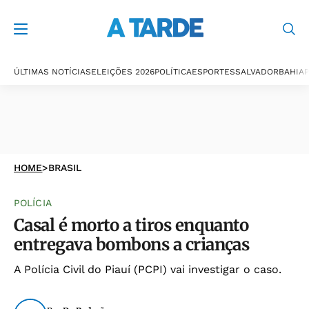
ÚLTIMAS NOTÍCIAS
ELEIÇÕES 2026
POLÍTICA
ESPORTES
SALVADOR
BAHIA
P
HOME
>
BRASIL
POLÍCIA
Casal é morto a tiros enquanto
entregava bombons a crianças
A Polícia Civil do Piauí (PCPI) vai investigar o caso.