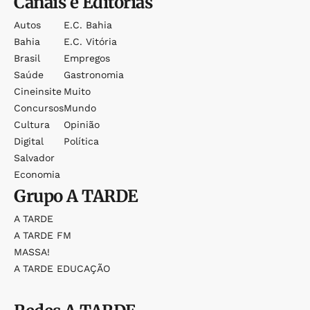
Canais e Editorias
Autos
E.c. Bahia
Bahia
E.c. Vitória
Brasil
Empregos
Saúde
Gastronomia
Cineinsite
Muito
Concursos
Mundo
Cultura
Opinião
Digital
Política
Salvador
Economia
Grupo
A TARDE
A TARDE
A TARDE FM
MASSA!
A TARDE EDUCAÇÃO