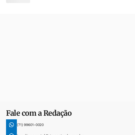
Fale com a Redação
(71) 99601-0020