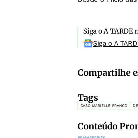
Siga o A TARDE 
Siga o A TARD
Compartilhe e
Tags
CASO MARIELLE FRANCO
D