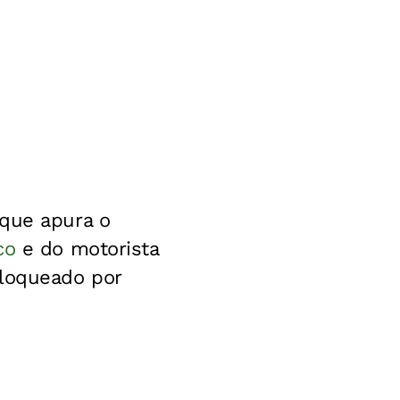
 que apura o
co
e do motorista
bloqueado por