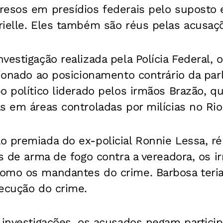
resos em presídios federais pelo suposto
rielle. Eles também são réus pelas acusaç
vestigação realizada pela Polícia Federal, 
cionado ao posicionamento contrário da pa
o político liderado pelos irmãos Brazão, 
s em áreas controladas por milícias no Rio
o premiada do ex-policial Ronnie Lessa, r
os de arma de fogo contra a vereadora, os 
omo os mandantes do crime. Barbosa teria
xecução do crime.
 investigações, os acusados negam partici