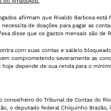
al do WhatsApp.
vogados afirmam que Rivaldo Barbosa está
e necessita de doações para pagar as cont
fesa disse que os gastos mensais são de R
ontra com suas contas e salário bloquead
 vem comprometendo severamente as condi
e hoje depende de sua renda para o mínimo 
 conselheiro do Tribunal de Contas do Rio
ão, o deputado federal Chiquinho Brazão, 