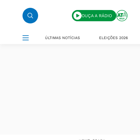
OUÇA A RÁDIO
ÚLTIMAS NOTÍCIAS
ELEIÇÕES 2026