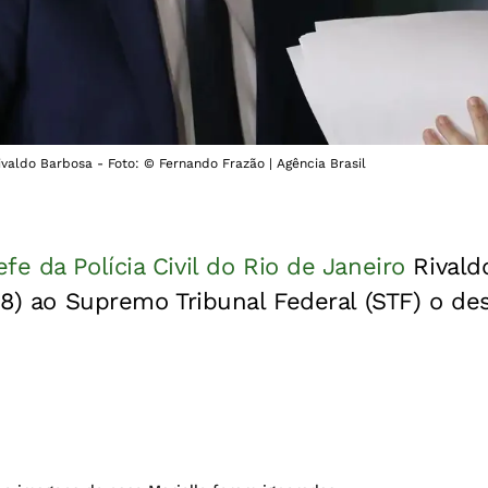
Rivaldo Barbosa - Foto: © Fernando Frazão | Agência Brasil
fe da Polícia Civil do Rio de Janeiro
Rivald
(18) ao Supremo Tribunal Federal (STF) o d