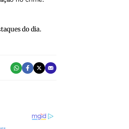
staques do dia.