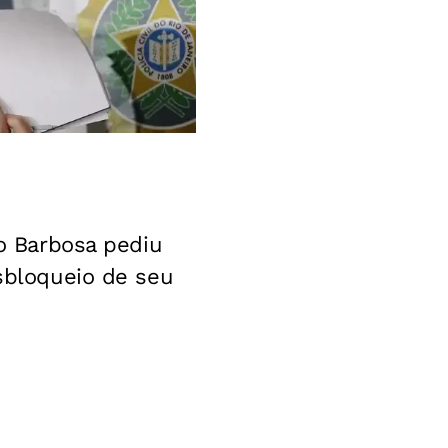
o Barbosa pediu
esbloqueio de seu