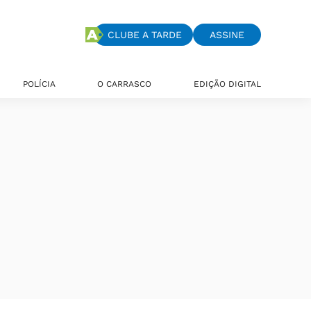
CLUBE A TARDE
ASSINE
POLÍCIA
O CARRASCO
EDIÇÃO DIGITAL