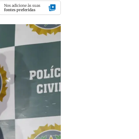
Nos adicione às suas
fontes preferidas