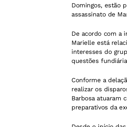
Domingos, estão p
assassinato de Ma
De acordo com a in
Marielle está rela
interesses do grup
questões fundiária
Conforme a delaçã
realizar os dispar
Barbosa atuaram c
preparativos da e
Desde o início das