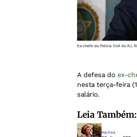
Ex-chefe da Polícia Civil do RJ, 
A defesa do
ex-che
nesta terça-feira 
salário.
Leia Também:
POLÍTICA