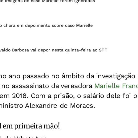
ue imagens do caso Marielle foram ignoradas
o chora em depoimento sobre caso Marielle
ivaldo Barbosa vai depor nesta quinta-feira ao STF
 no ano passado no âmbito da investigação
 no assassinato da vereadora
Marielle Fran
m 2018. Com a prisão, o salário dele foi 
inistro Alexandre de Moraes.
l
em primeira mão!