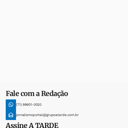
Fale com a Redação
(71) 99601-0020
jornalismoportal@grupoatarde.com.br
Assine
A TARDE