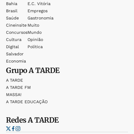
Bahia
E.c. Vitória
Brasil
Empregos
Saúde
Gastronomia
Cineinsite
Muito
Concursos
Mundo
Cultura
Opinião
Digital
Política
Salvador
Economia
Grupo
A TARDE
A TARDE
A TARDE FM
MASSA!
A TARDE EDUCAÇÃO
Redes
A TARDE