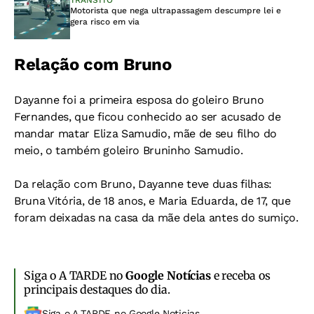
TRÂNSITO
Motorista que nega ultrapassagem descumpre lei e
gera risco em via
Relação com Bruno
Dayanne foi a primeira esposa do goleiro Bruno
Fernandes, que ficou conhecido ao ser acusado de
mandar matar Eliza Samudio, mãe de seu filho do
meio, o também goleiro Bruninho Samudio.
Da relação com Bruno, Dayanne teve duas filhas:
Bruna Vitória, de 18 anos, e Maria Eduarda, de 17, que
foram deixadas na casa da mãe dela antes do sumiço.
Siga o A TARDE no
Google Notícias
e receba os
principais destaques do dia.
Siga o A TARDE no Google Noticias