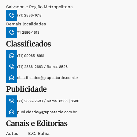
Salvador e Região Metropolitana
(71) 2886-1613
Demais localidades
71 2886-1613
Classificados
(71) 99965-8961
(71) 2886-2683 / Ramal 8526
classificados@grupoatarde.com.br
Publicidade
(71) 2886-2683 / Ramal 8585 | 8586
publicidade@grupoatarde.com.br
Canais e Editorias
Autos
E.c. Bahia