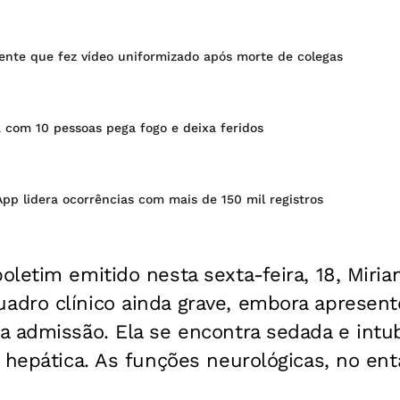
ente que fez vídeo uniformizado após morte de colegas
 com 10 pessoas pega fogo e deixa feridos
p lidera ocorrências com mais de 150 mil registros
letim emitido nesta sexta-feira, 18, Miria
dro clínico ainda grave, embora apresente
a admissão. Ela se encontra sedada e int
 hepática. As funções neurológicas, no en