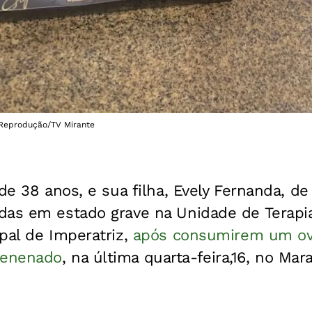
 Reprodução/TV Mirante
de 38 anos, e sua filha, Evely Fernanda, de
das em estado grave na Unidade de Terapia 
pal de Imperatriz,
após consumirem um ov
venenado
, na última quarta-feira,16, no Mar