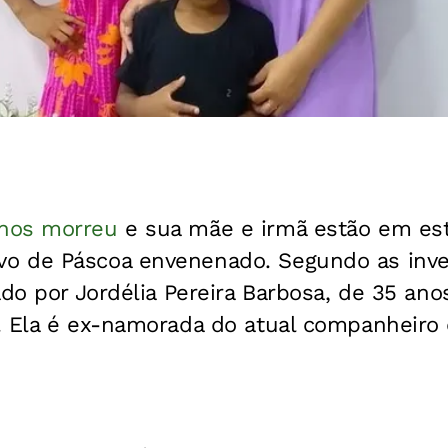
anos morreu
e sua mãe e irmã estão em es
 de Páscoa envenenado. Segundo as inves
ado por Jordélia Pereira Barbosa, de 35 ano
 Ela é ex-namorada do atual companheiro d