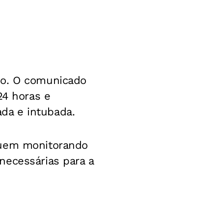
do. O comunicado
24 horas e
da e intubada.
guem monitorando
necessárias para a