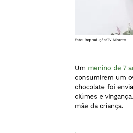
Foto: Reprodução/TV Mirante
Um
menino de 7 
consumirem um ovo
chocolate foi envi
ciúmes e vingança.
mãe da criança.