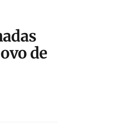
nadas
ovo de