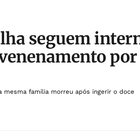
ilha seguem inter
venenamento por 
a mesma família morreu após ingerir o doce