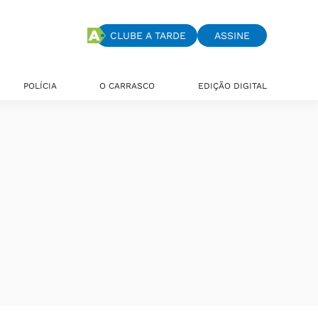
CLUBE A TARDE
ASSINE
POLÍCIA
O CARRASCO
EDIÇÃO DIGITAL