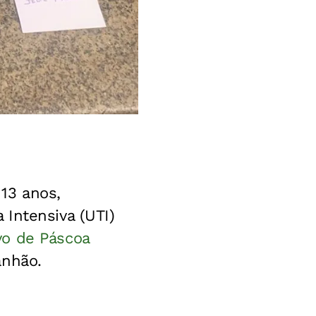
 13 anos,
Intensiva (UTI)
o de Páscoa
anhão.