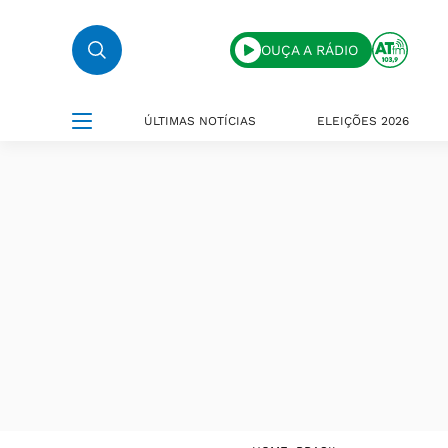
OUÇA A RÁDIO
ÚLTIMAS NOTÍCIAS
ELEIÇÕES 2026