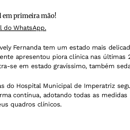
l
em primeira mão!
al do WhatsApp.
Evely Fernanda tem um estado mais delica
ente apresentou piora clínica nas últimas 
ra-se em estado gravíssimo, também seda
s do Hospital Municipal de Imperatriz se
orma contínua, adotando todas as medidas 
eus quadros clínicos.