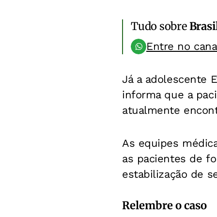
Tudo sobre
Brasi
Entre no can
Já a adolescente 
informa que a paci
atualmente encont
As equipes médica
as pacientes de f
estabilização de s
Relembre o caso