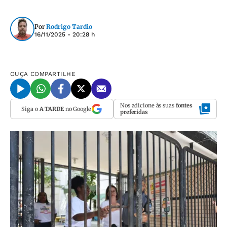
Por
Rodrigo Tardio
16/11/2025 - 20:28 h
OUÇA
COMPARTILHE
Nos adicione às suas
fontes
Siga o
A TARDE
no Google
preferidas