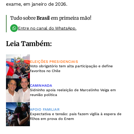
exame, em janeiro de 2026.
Tudo sobre
Brasil
em primeira mão!
Entre no canal do WhatsApp.
Leia Também:
ELEIÇÕES PRESIDENCIAIS
Voto obrigatório tem alta participação e define
favoritos no Chile
CAMINHADA
Sidninho apoia reeleição de Marcelinho Veiga em
reunião política
APOIO FAMILIAR
Expectativa e tensão: pais fazem vigília à espera de
filhos em prova do Enem