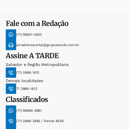
Fale com a Redação
(71) 99601-0020
jornalismoportal@grupoatarde.com.br
Assine
A TARDE
Salvador e Região Metropolitana
(71) 2886-1613
Demais localidades
71 2886-1613
Classificados
(71) 99965-8961
(71) 2886-2683 / Ramal 8526