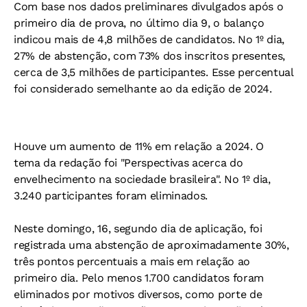
Com base nos dados preliminares divulgados após o
primeiro dia de prova, no último dia 9, o balanço
indicou m
ais de 4,8 milhões de candidatos. N
o 1º dia,
27% de abstenção, com 73% dos inscritos presentes,
cerca de 3,5 milhões de participantes. Esse percentual
foi considerado semelhante ao da edição de 2024.
Houve um aumento de 11% em relação a 2024. O
t
ema da redação foi "Perspectivas acerca do
envelhecimento na sociedade brasileira". N
o 1º dia,
3.240 participantes foram eliminados.
Neste domingo, 16, segundo dia de aplicação, foi
registrada uma abstenção de aproximadamente 30%,
três pontos percentuais a mais em relação ao
primeiro dia.
Pelo menos 1.700 candidatos foram
eliminados por motivos diversos, como porte de