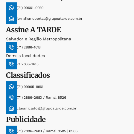
(71) 99601-0020
jornalismoportal@grupoatarde.com.br
Assine
A TARDE
Salvador e Região Metropolitana
(71) 2886-1613
Demais localidades
71 2886-1613
Classificados
(71) 99965-8961
(71) 2886-2683 / Ramal 8526
classificados@grupoatarde.com.br
Publicidade
(71) 2886-2683 / Ramal 8585 | 8586