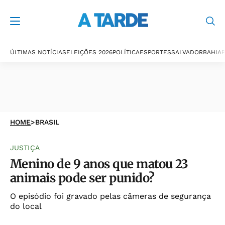
ÚLTIMAS NOTÍCIAS
ELEIÇÕES 2026
POLÍTICA
ESPORTES
SALVADOR
BAHIA
P
HOME
>
BRASIL
JUSTIÇA
Menino de 9 anos que matou 23
animais pode ser punido?
O episódio foi gravado pelas câmeras de segurança
do local