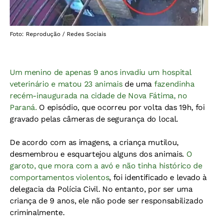
Foto: Reprodução / Redes Sociais
Um menino de apenas 9 anos invadiu um hospital
veterinário e matou 23 animais
de uma
f
azendinha
recém-inaugurada na cidade de Nova Fátima, no
Paraná.
O episódio, que ocorreu por volta das 19h, foi
gravado pelas câmeras de segurança do local.
De acordo com as imagens, a criança mutilou,
desmembrou e esquartejou alguns dos animais.
O
garoto, que mora com a avó e não tinha histórico de
comportamentos violentos
, foi identificado e levado à
delegacia da Polícia Civil. No entanto, por ser uma
criança de 9 anos, ele não pode ser responsabilizado
criminalmente.