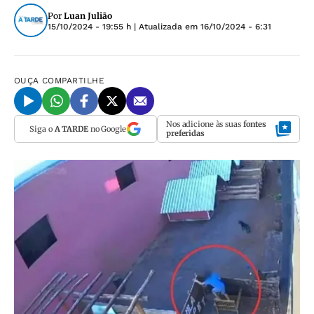
Por
Luan Julião
15/10/2024 - 19:55 h
| Atualizada em
16/10/2024 - 6:31
OUÇA
COMPARTILHE
Nos adicione às suas
fontes
Siga o
A TARDE
no Google
preferidas