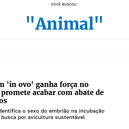
VOCÊ BUSCOU:
"Animal"
 'in ovo' ganha força no
e promete acabar com abate de
os
dentifica o sexo do embrião na incubação
 busca por avicultura sustentável