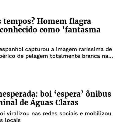
s tempos? Homem flagra
 conhecido como 'fantasma
espanhol capturou a imagem raríssima de
bérico de pelagem totalmente branca na
aén
inesperada: boi ‘espera’ ônibus
inal de Águas Claras
oi viralizou nas redes sociais e mobilizou
s locais