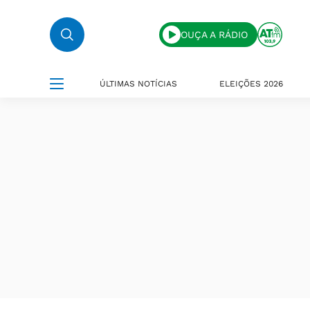
OUÇA A RÁDIO
ÚLTIMAS NOTÍCIAS
ELEIÇÕES 2026