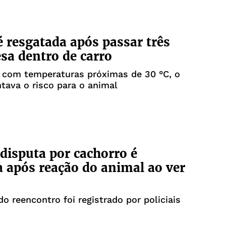
é resgatada após passar três
esa dentro de carro
 com temperaturas próximas de 30 °C, o
ava o risco para o animal
disputa por cachorro é
a após reação do animal ao ver
 reencontro foi registrado por policiais