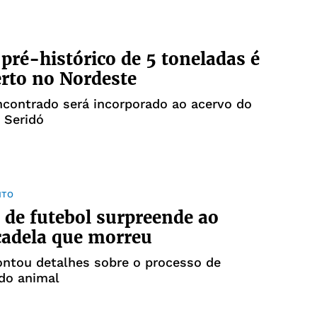
pré-histórico de 5 toneladas é
rto no Nordeste
ncontrado será incorporado ao acervo do
 Seridó
NTO
 de futebol surpreende ao
cadela que morreu
ontou detalhes sobre o processo de
do animal