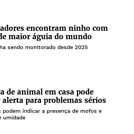
sadores encontram ninho com
 de maior águia do mundo
nha sendo monitorado desde 2025
a de animal em casa pode
 alerta para problemas sérios
s podem indicar a presença de mofos e
e umidade