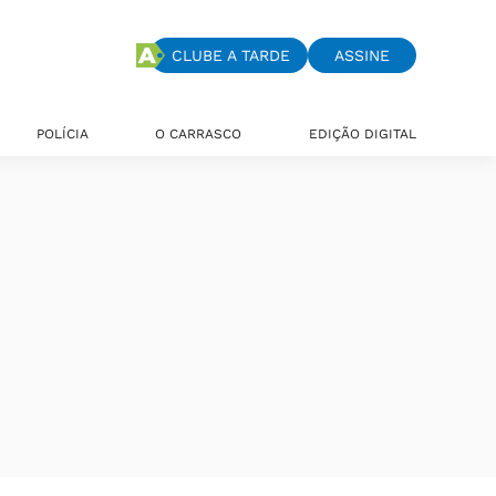
CLUBE A TARDE
ASSINE
POLÍCIA
O CARRASCO
EDIÇÃO DIGITAL