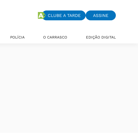
CLUBE A TARDE
ASSINE
POLÍCIA
O CARRASCO
EDIÇÃO DIGITAL