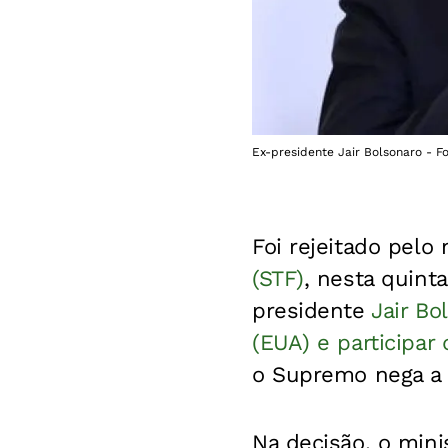
Ex-presidente Jair Bolsonaro - F
Foi rejeitado pelo
(STF)
, nesta quint
presidente
Jair Bo
(EUA) e participa
o Supremo nega a 
Na decisão, o mini