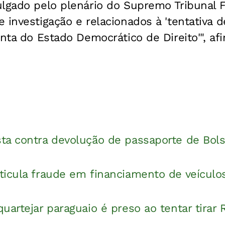
ulgado pelo plenário do Supremo Tribunal 
 investigação e relacionados à 'tentativa 
enta do Estado Democrático de Direito'", af
ta contra devolução de passaporte de Bol
ticula fraude em financiamento de veículo
uartejar paraguaio é preso ao tentar tirar 