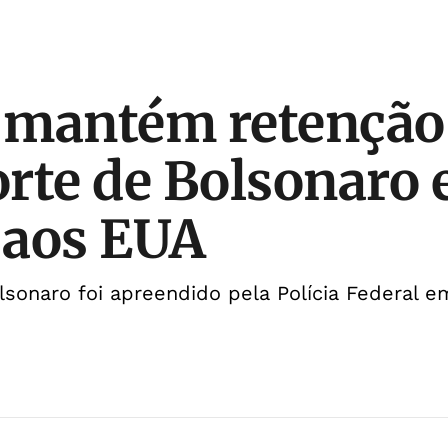
 mantém retenção
rte de Bolsonaro 
 aos EUA
sonaro foi apreendido pela Polícia Federal e