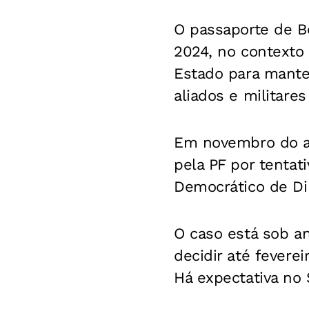
O passaporte de Bo
2024, no contexto
Estado para manter
aliados e militare
Em novembro do an
pela PF por tentat
Democrático de Dir
O caso está sob an
decidir até fevere
Há expectativa no