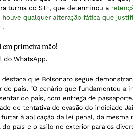
ra turma do STF, que determinou a
retenç
 houve qualquer alteração fática que justi
"
.
l
em primeira mão!
al do WhatsApp.
destaca que Bolsonaro segue demonstran
ir do país. "O cenário que fundamentou a 
sentar do país, com entrega de passaporte
dade de tentativa de evasão do indiciado Ja
 furtar à aplicação da lei penal, da mesm
do país e o asilo no exterior para os div