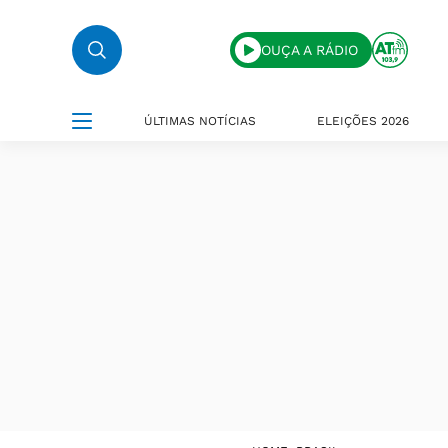
OUÇA A RÁDIO
ÚLTIMAS NOTÍCIAS
ELEIÇÕES 2026