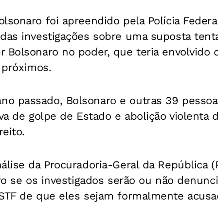
lsonaro foi apreendido pela Polícia Federa
 das investigações sobre uma suposta tenta
 Bolsonaro no poder, que teria envolvido 
s próximos.
o passado, Bolsonaro e outras 39 pessoa
iva de golpe de Estado e abolição violenta 
eito.
álise da Procuradoria-Geral da República 
iro se os investigados serão ou não denun
 STF de que eles sejam formalmente acusa