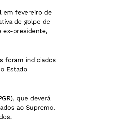
l em fevereiro de
tiva de golpe de
o ex-presidente,
s foram indiciados
do Estado
(PGR), que deverá
ciados ao Supremo.
dos.