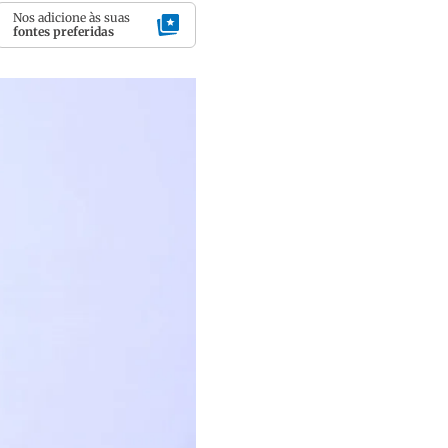
Nos adicione às suas
fontes preferidas