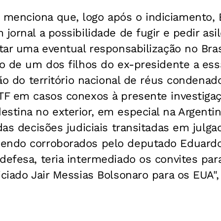
menciona que, logo após o indiciamento, 
jornal a possibilidade de fugir e pedir asi
itar uma eventual responsabilização no Bras
io de um dos filhos do ex-presidente a essa
asão do território nacional de réus condena
TF em casos conexos à presente investigaç
stina no exterior, em especial na Argentina
das decisões judiciais transitadas em julga
endo corroborados pelo deputado Eduardo
defesa, teria intermediado os convites par
iciado Jair Messias Bolsonaro para os EUA",