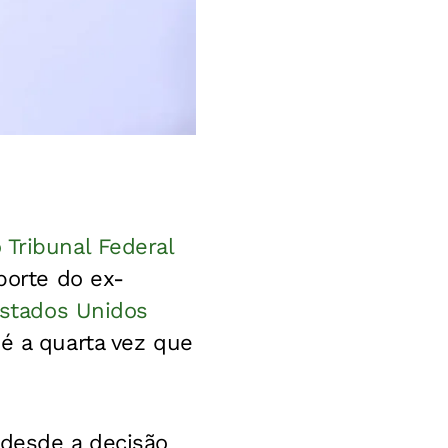
Tribunal Federal
porte do ex-
Estados Unidos
 é a quarta vez que
 desde a decisão