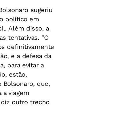
Bolsonaro sugeriu
lo político em
il. Além disso, a
s tentativas. "O
dos definitivamente
ão, e a defesa da
, para evitar a
do, estão,
 Bolsonaro, que,
a a viagem
 diz outro trecho