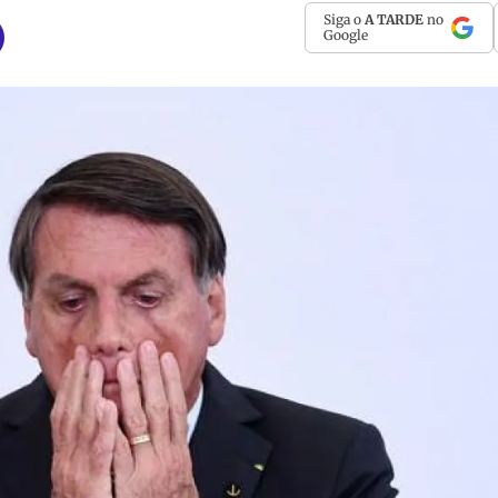
Siga o
A TARDE
no
Google