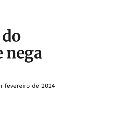
 do
e nega
m fevereiro de 2024