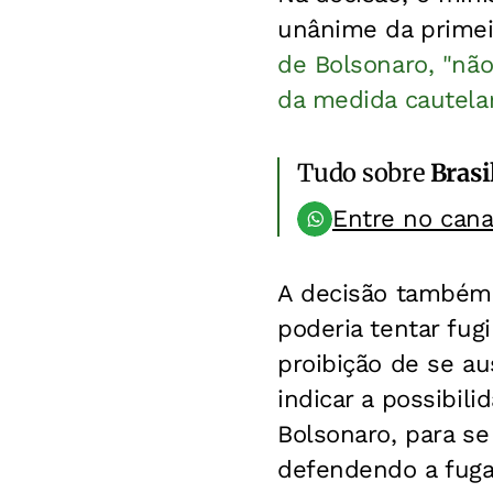
unânime da primei
de Bolsonaro, "não
da medida cautelar
Tudo sobre
Brasi
Entre no can
A decisão também 
poderia tentar fug
proibição de se au
indicar a possibili
Bolsonaro, para se
defendendo a fuga 